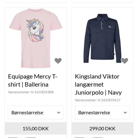
Equipage Mercy T-
Kingsland Viktor
shirt | Ballerina
langærmet
Juniorpolo | Navy
Varenummer:
V-163303388
Varenummer:
V-163303417
Børnestørrelse
Børnestørrelse
155,00 DKK
299,00 DKK