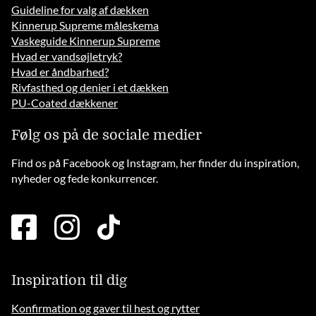
Guideline for valg af dækken
Kinnerup Supreme måleskema
Vaskeguide Kinnerup Supreme
Hvad er vandsøjletryk?
Hvad er åndbarhed?
Rivfasthed og denier i et dækken
PU-Coated dækkener
Følg os på de sociale medier
Find os på Facebook og Instagram, her finder du inspiration,
nyheder og fede konkurrencer.
facebook
instagram
tiktok
square
brands
solid
Inspiration til dig
Konfirmation og gaver til hest og rytter