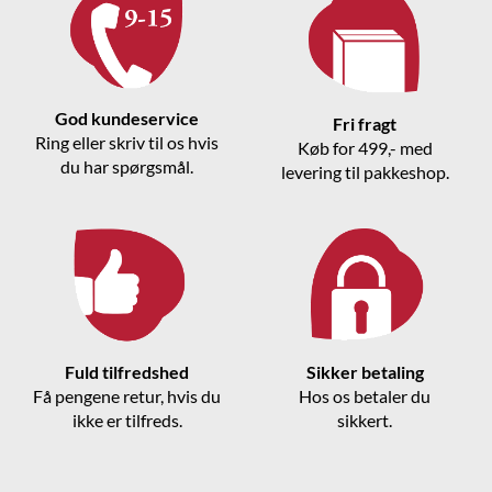
God kundeservice
Fri fragt
Ring eller skriv til os hvis
Køb for 499,- med
du har spørgsmål.
levering til pakkeshop.
Fuld tilfredshed
Sikker betaling
Få pengene retur, hvis du
Hos os betaler du
ikke er tilfreds.
sikkert.