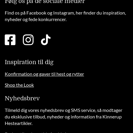
Følg os på de sociale medier
Find os på Facebook og Instagram, her finder du inspiration,
nyheder og fede konkurrencer.
facebook
instagram
tiktok
square
brands
solid
Inspiration til dig
Konfirmation og gaver til hest og rytter
Shop the Look
Nyhedsbrev
Tilmeld dig vores nyhedsbrev og SMS service, så modtager
du eksklusive tilbud, nyheder og information fra Kinnerup
Hesteartikler.