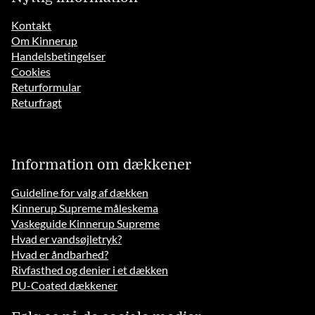
Kontakt
Om Kinnerup
Handelsbetingelser
Cookies
Returformular
Returfragt
Information om dækkener
Guideline for valg af dækken
Kinnerup Supreme måleskema
Vaskeguide Kinnerup Supreme
Hvad er vandsøjletryk?
Hvad er åndbarhed?
Rivfasthed og denier i et dækken
PU-Coated dækkener