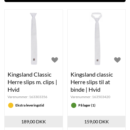
Kingsland Classic
Kingsland classic
Herre slips m. clips |
Herre slips til at
Hvid
binde | Hvid
Varenummer:
163303356
Varenummer:
163503420
Ekstra leveringstid
På lager (1)
189,00 DKK
159,00 DKK