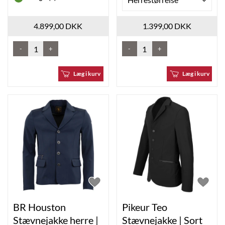
4.899,00 DKK
1.399,00 DKK
-
+
-
+
Læg i kurv
Læg i kurv
BR Houston
Pikeur Teo
Stævnejakke herre |
Stævnejakke | Sort