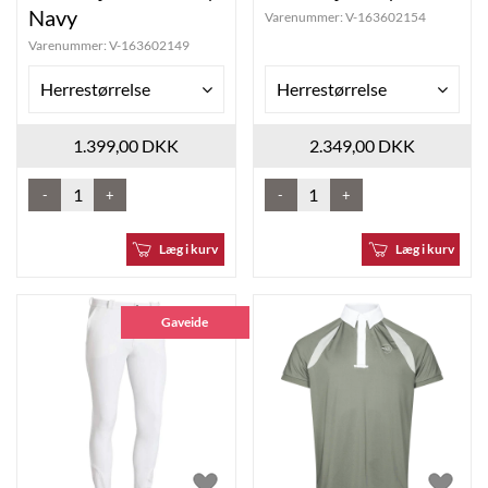
Navy
Varenummer:
V-163602154
Varenummer:
V-163602149
Herrestørrelse
Herrestørrelse
1.399,00 DKK
2.349,00 DKK
-
+
-
+
Læg i kurv
Læg i kurv
Gaveide