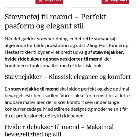
Stævnetøj til mænd – Perfekt
pasform og elegant stil
Når det gælder stævneridning, er det rette stævnetøj
afgørende for både præstation og udstråling. Hos Kinnerup
Hesteartikler tilbyder vi et bredt udvalg af
stævnejakker,
hvide ridebukser og stævneskjorter til mænd
, der
kombinerer funktionalitet med et klassisk look.
Stævnejakker – Klassisk elegance og komfort
En
stævnejakke til mænd
skal sidde perfekt og give optimal
bevægelsesfrihed i sadlen. Vores jakker er fremstillet af lette,
åndbare materialer, der sikrer komfort selv under lange
konkurrencedage. Med stilrene designs og moderne snit får
du et professionelt udtryk i ridebanen.
Hvide ridebukser til mænd – Maksimal
bevægelighed og stil