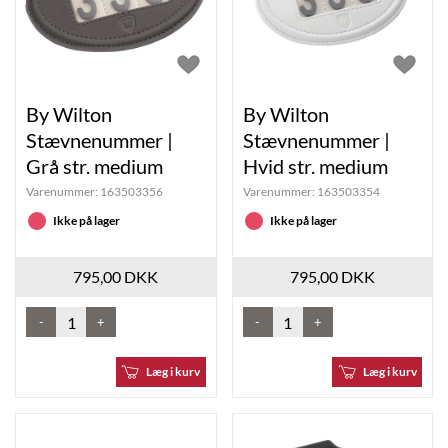
By Wilton
By Wilton
Stævnenummer |
Stævnenummer |
Grå str. medium
Hvid str. medium
Varenummer:
163503356
Varenummer:
163503354
Ikke på lager
Ikke på lager
795,00 DKK
795,00 DKK
-
+
-
+
Læg i kurv
Læg i kurv