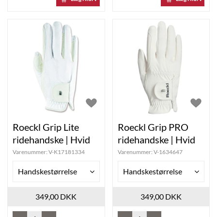
Roeckl Grip Lite
Roeckl Grip PRO
ridehandske | Hvid
ridehandske | Hvid
Varenummer:
V-K17181334
Varenummer:
V-1634647
Handskestørrelse
Handskestørrelse
349,00 DKK
349,00 DKK