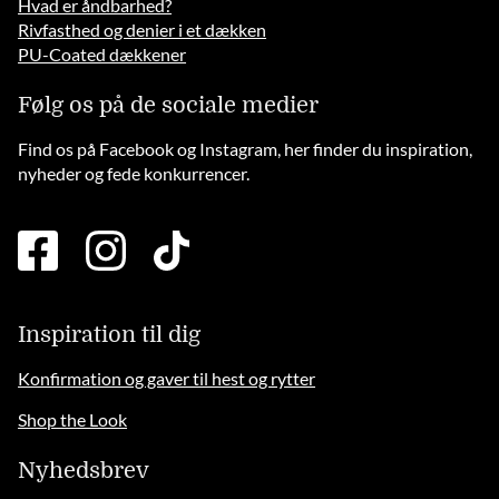
Hvad er åndbarhed?
Rivfasthed og denier i et dækken
PU-Coated dækkener
Følg os på de sociale medier
Find os på Facebook og Instagram, her finder du inspiration,
nyheder og fede konkurrencer.
facebook
instagram
tiktok
square
brands
solid
Inspiration til dig
Konfirmation og gaver til hest og rytter
Shop the Look
Nyhedsbrev