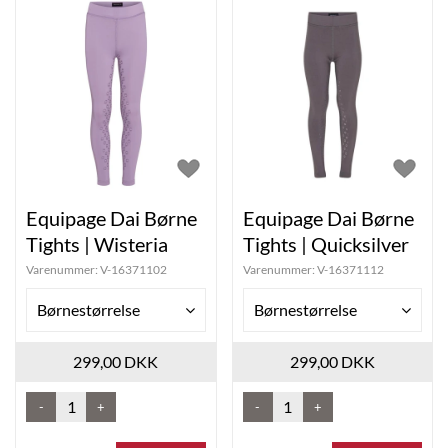
Equipage Dai Børne
Equipage Dai Børne
Tights | Wisteria
Tights | Quicksilver
Varenummer:
V-16371102
Varenummer:
V-16371112
Børnestørrelse
Børnestørrelse
299,00 DKK
299,00 DKK
-
+
-
+