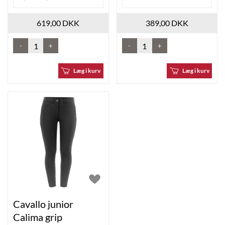
619,00 DKK
389,00 DKK
-
+
-
+
Læg i kurv
Læg i kurv
Cavallo junior
Calima grip