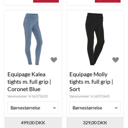
Equipage Kalea
Equipage Molly
tights m. full grip |
tights m. full grip |
Coronet Blue
Sort
Varenummer:
V-16372632
Varenummer:
V-16372645
Børnestørrelse
Børnestørrelse
499,00 DKK
329,00 DKK