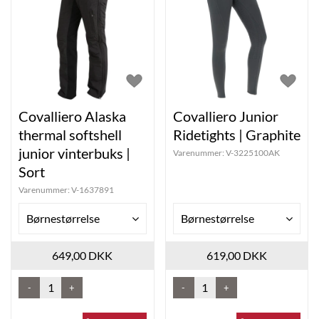
Covalliero Alaska
Covalliero Junior
thermal softshell
Ridetights | Graphite
junior vinterbuks |
Varenummer:
V-3225100AK
Sort
Varenummer:
V-1637891
Børnestørrelse
Børnestørrelse
649,00 DKK
619,00 DKK
-
+
-
+