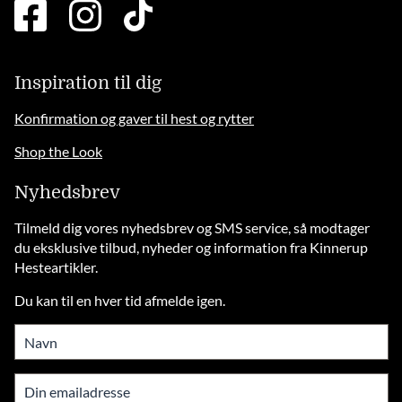
facebook
instagram
tiktok
square
brands
solid
Inspiration til dig
Konfirmation og gaver til hest og rytter
Shop the Look
Nyhedsbrev
Tilmeld dig vores nyhedsbrev og SMS service, så modtager
du eksklusive tilbud, nyheder og information fra Kinnerup
Hesteartikler.
Du kan til en hver tid afmelde igen.