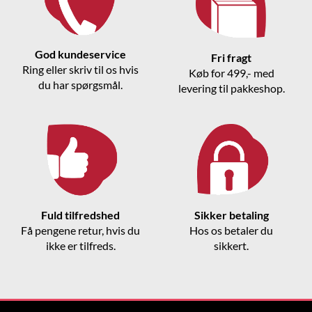
God kundeservice
Fri fragt
Ring eller skriv til os hvis
Køb for 499,- med
du har spørgsmål.
levering til pakkeshop.
Fuld tilfredshed
Sikker betaling
Få pengene retur, hvis du
Hos os betaler du
ikke er tilfreds.
sikkert.