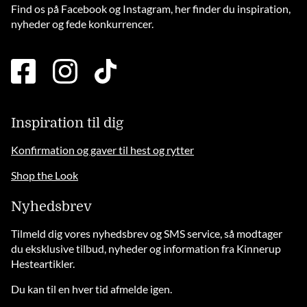
Find os på Facebook og Instagram, her finder du inspiration,
nyheder og fede konkurrencer.
facebook
instagram
tiktok
square
brands
solid
Inspiration til dig
Konfirmation og gaver til hest og rytter
Shop the Look
Nyhedsbrev
Tilmeld dig vores nyhedsbrev og SMS service, så modtager
du eksklusive tilbud, nyheder og information fra Kinnerup
Hesteartikler.
Du kan til en hver tid afmelde igen.