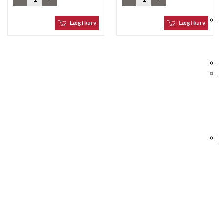
Læg i kurv
Læg i kurv