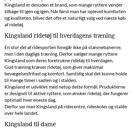
Kingsland er desuden et brand, som mange ryttere vender
tilbage til igen og igen. Når først man har oplevet komforten
og kvaliteten, bliver det ofte et naturligt valg ved næste køb
af ridetøj.
Kingsland ridetøj til hverdagens træning
En stor del af ridesporten foregår ikke på stævnebanerne,
men i den daglige træning. Derfor vælger mange ryttere
Kingsland som deres foretrukne ridetøj til hverdagen.
God træning kræver ridetøj, som giver maksimal
bevægelsesfrihed og komfort. Samtidig skal det kunne holde
til mange timer i sadlen og i stalden.
Kingsland er udviklet med netop dette formål. Produkterne
er designet til aktive ryttere, som ønsker ridetøj, der fungerer
optimalt hver eneste dag.
Derfor ser man Kingsland på ridecentre, rideskoler og stalde
over hele landet.
Kingsland til dame