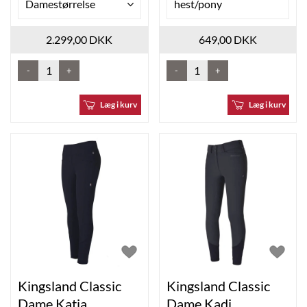
Damestørrelse
hest/pony
2.299,00 DKK
649,00 DKK
-
+
-
+
Læg i kurv
Læg i kurv
Kingsland Classic
Kingsland Classic
Dame Katja
Dame Kadi