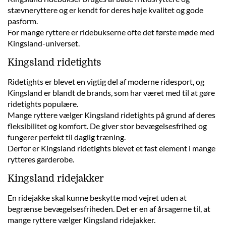
stævneryttere og er kendt for deres høje kvalitet og gode
pasform.
For mange ryttere er ridebukserne ofte det første møde med
Kingsland-universet.
Kingsland ridetights
Ridetights er blevet en vigtig del af moderne ridesport, og
Kingsland er blandt de brands, som har været med til at gøre
ridetights populære.
Mange ryttere vælger Kingsland ridetights på grund af deres
fleksibilitet og komfort. De giver stor bevægelsesfrihed og
fungerer perfekt til daglig træning.
Derfor er Kingsland ridetights blevet et fast element i mange
rytteres garderobe.
Kingsland ridejakker
En ridejakke skal kunne beskytte mod vejret uden at
begrænse bevægelsesfriheden. Det er en af årsagerne til, at
mange ryttere vælger Kingsland ridejakker.