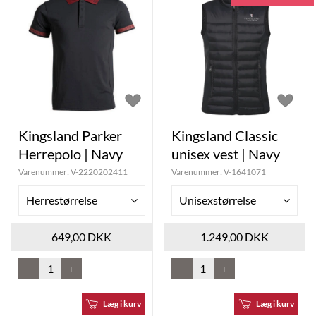
Kingsland Parker
Kingsland Classic
Herrepolo | Navy
unisex vest | Navy
Varenummer:
V-2220202411
Varenummer:
V-1641071
Herrestørrelse
Unisexstørrelse
649,00 DKK
1.249,00 DKK
-
+
-
+
Læg i kurv
Læg i kurv