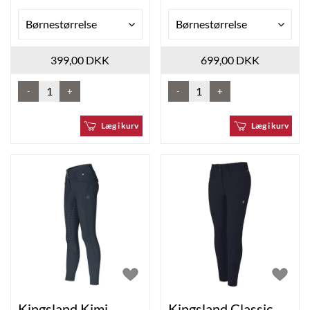
Børnestørrelse
Børnestørrelse
399,00 DKK
699,00 DKK
-
+
-
+
Læg i kurv
Læg i kurv
Kingsland Kimi
Kingsland Classic