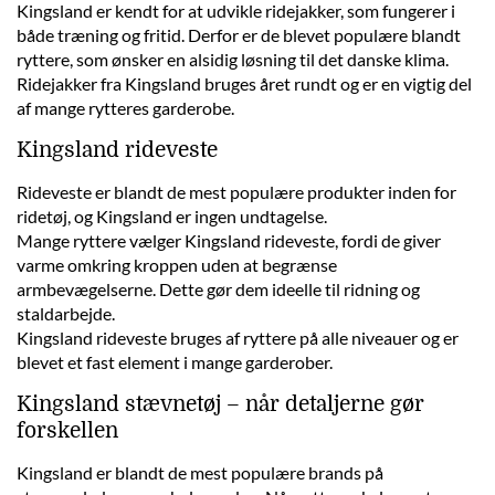
Kingsland er kendt for at udvikle ridejakker, som fungerer i
både træning og fritid. Derfor er de blevet populære blandt
ryttere, som ønsker en alsidig løsning til det danske klima.
Ridejakker fra Kingsland bruges året rundt og er en vigtig del
af mange rytteres garderobe.
Kingsland rideveste
Rideveste er blandt de mest populære produkter inden for
ridetøj, og Kingsland er ingen undtagelse.
Mange ryttere vælger Kingsland rideveste, fordi de giver
varme omkring kroppen uden at begrænse
armbevægelserne. Dette gør dem ideelle til ridning og
staldarbejde.
Kingsland rideveste bruges af ryttere på alle niveauer og er
blevet et fast element i mange garderober.
Kingsland stævnetøj – når detaljerne gør
forskellen
Kingsland er blandt de mest populære brands på