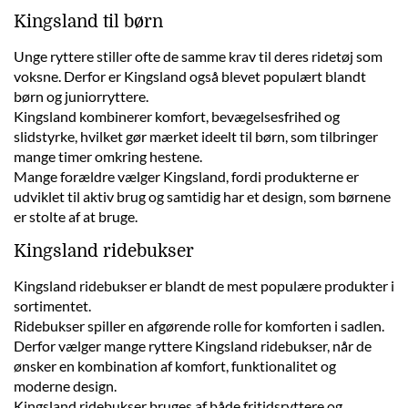
Kingsland til børn
Unge ryttere stiller ofte de samme krav til deres ridetøj som
voksne. Derfor er Kingsland også blevet populært blandt
børn og juniorryttere.
Kingsland kombinerer komfort, bevægelsesfrihed og
slidstyrke, hvilket gør mærket ideelt til børn, som tilbringer
mange timer omkring hestene.
Mange forældre vælger Kingsland, fordi produkterne er
udviklet til aktiv brug og samtidig har et design, som børnene
er stolte af at bruge.
Kingsland ridebukser
Kingsland ridebukser er blandt de mest populære produkter i
sortimentet.
Ridebukser spiller en afgørende rolle for komforten i sadlen.
Derfor vælger mange ryttere Kingsland ridebukser, når de
ønsker en kombination af komfort, funktionalitet og
moderne design.
Kingsland ridebukser bruges af både fritidsryttere og