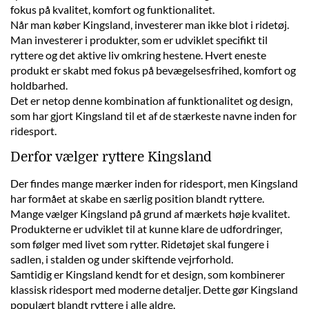
fokus på kvalitet, komfort og funktionalitet.
Når man køber Kingsland, investerer man ikke blot i ridetøj.
Man investerer i produkter, som er udviklet specifikt til
ryttere og det aktive liv omkring hestene. Hvert eneste
produkt er skabt med fokus på bevægelsesfrihed, komfort og
holdbarhed.
Det er netop denne kombination af funktionalitet og design,
som har gjort Kingsland til et af de stærkeste navne inden for
ridesport.
Derfor vælger ryttere Kingsland
Der findes mange mærker inden for ridesport, men Kingsland
har formået at skabe en særlig position blandt ryttere.
Mange vælger Kingsland på grund af mærkets høje kvalitet.
Produkterne er udviklet til at kunne klare de udfordringer,
som følger med livet som rytter. Ridetøjet skal fungere i
sadlen, i stalden og under skiftende vejrforhold.
Samtidig er Kingsland kendt for et design, som kombinerer
klassisk ridesport med moderne detaljer. Dette gør Kingsland
populært blandt ryttere i alle aldre.