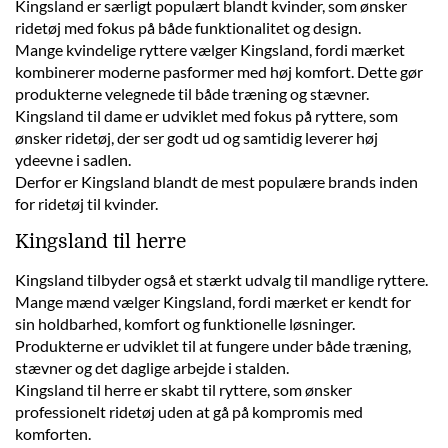
Kingsland er særligt populært blandt kvinder, som ønsker
ridetøj med fokus på både funktionalitet og design.
Mange kvindelige ryttere vælger Kingsland, fordi mærket
kombinerer moderne pasformer med høj komfort. Dette gør
produkterne velegnede til både træning og stævner.
Kingsland til dame er udviklet med fokus på ryttere, som
ønsker ridetøj, der ser godt ud og samtidig leverer høj
ydeevne i sadlen.
Derfor er Kingsland blandt de mest populære brands inden
for ridetøj til kvinder.
Kingsland til herre
Kingsland tilbyder også et stærkt udvalg til mandlige ryttere.
Mange mænd vælger Kingsland, fordi mærket er kendt for
sin holdbarhed, komfort og funktionelle løsninger.
Produkterne er udviklet til at fungere under både træning,
stævner og det daglige arbejde i stalden.
Kingsland til herre er skabt til ryttere, som ønsker
professionelt ridetøj uden at gå på kompromis med
komforten.