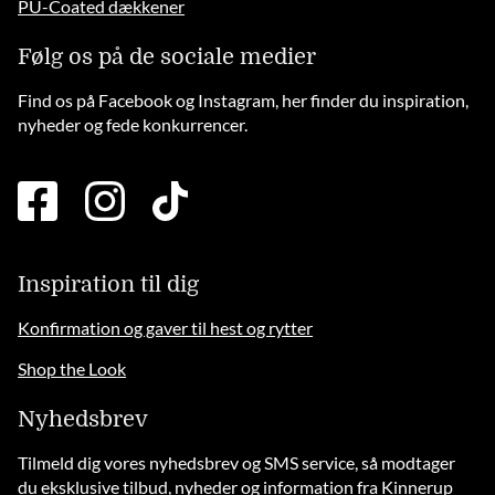
PU-Coated dækkener
Følg os på de sociale medier
Find os på Facebook og Instagram, her finder du inspiration,
nyheder og fede konkurrencer.
facebook
instagram
tiktok
square
brands
solid
Inspiration til dig
Konfirmation og gaver til hest og rytter
Shop the Look
Nyhedsbrev
Tilmeld dig vores nyhedsbrev og SMS service, så modtager
du eksklusive tilbud, nyheder og information fra Kinnerup