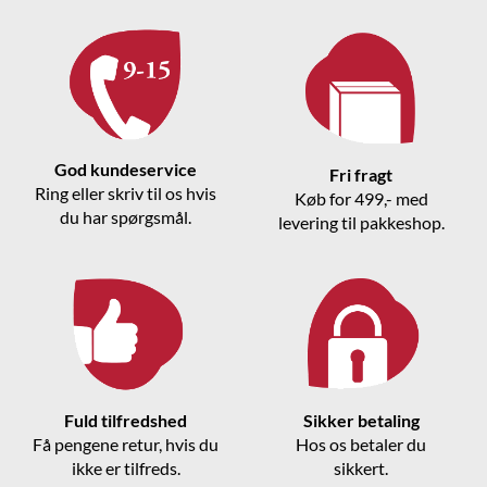
God kundeservice
Fri fragt
Ring eller skriv til os hvis
Køb for 499,- med
du har spørgsmål.
levering til pakkeshop.
Fuld tilfredshed
Sikker betaling
Få pengene retur, hvis du
Hos os betaler du
ikke er tilfreds.
sikkert.