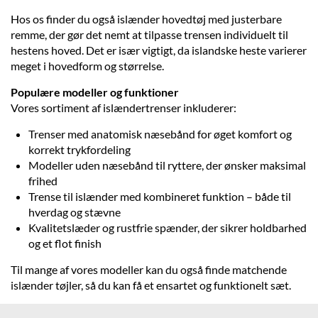
Hos os finder du også islænder hovedtøj med justerbare
remme, der gør det nemt at tilpasse trensen individuelt til
hestens hoved. Det er især vigtigt, da islandske heste varierer
meget i hovedform og størrelse.
Populære modeller og funktioner
Vores sortiment af islændertrenser inkluderer:
Trenser med anatomisk næsebånd for øget komfort og
korrekt trykfordeling
Modeller uden næsebånd til ryttere, der ønsker maksimal
frihed
Trense til islænder med kombineret funktion – både til
hverdag og stævne
Kvalitetslæder og rustfrie spænder, der sikrer holdbarhed
og et flot finish
Til mange af vores modeller kan du også finde matchende
islænder tøjler, så du kan få et ensartet og funktionelt sæt.