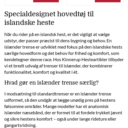
Specialdesignet hovedtøj til
islandske heste
Når du rider på en islandsk hest, er det vigtigt at vælge
udstyr, der passer præcist til dens bygning og behov. En
islænder trense er udviklet med fokus på den islandske hests
særlige hovedform og det behov for frihed og komfort, som
kendetegner denne race. Hos Kinnerup Hesteartikler tilbyder
vi et bredt udvalg af trenser til islænder, der kombinerer
funktionalitet, komfort og kvalitet i ét.
Hvad gør en islænder trense særlig?
I modsætning til standardtrenser er en islænder trense
udformet, så den undgår at lægge unødig pres på hestens
følsomme områder. Mange modeller har et anatomisk
islænder næsebånd, der er formet til at fordele trykket jævnt
og sikre hestens komfort – også under lange rideture eller
gangartsridning.