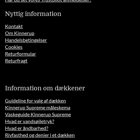
Nyttig information
Kontakt
Om Kinnerup
Handelsbetingelser
Cookies
Returformular
Returfragt
Information om dækkener
Guideline for valg af dækken
Kinnerup Supreme måleskema
Vaskeguide Kinnerup Supreme
Hvad er vandsøjletryk?
Hvad er åndbarhed?
Rivfasthed og denier i et dækken