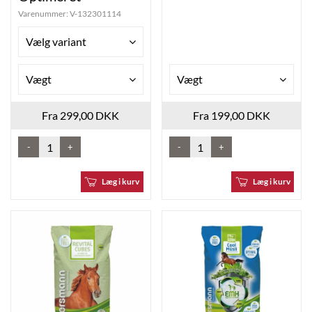
Varenummer:
V-132301114
Vælg variant
Vægt
Vægt
Fra 299,00 DKK
Fra 199,00 DKK
-
+
-
+
Læg i kurv
Læg i kurv