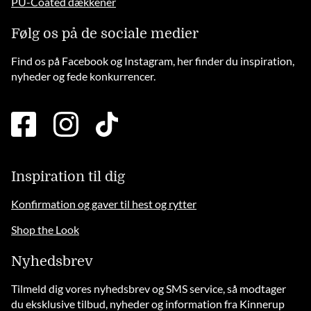
PU-Coated dækkener
Følg os på de sociale medier
Find os på Facebook og Instagram, her finder du inspiration,
nyheder og fede konkurrencer.
facebook
instagram
tiktok
square
brands
solid
Inspiration til dig
Konfirmation og gaver til hest og rytter
Shop the Look
Nyhedsbrev
Tilmeld dig vores nyhedsbrev og SMS service, så modtager
du eksklusive tilbud, nyheder og information fra Kinnerup