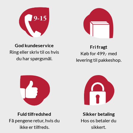
God kundeservice
Fri fragt
Ring eller skriv til os hvis
Køb for 499,- med
du har spørgsmål.
levering til pakkeshop.
Fuld tilfredshed
Sikker betaling
Få pengene retur, hvis du
Hos os betaler du
ikke er tilfreds.
sikkert.