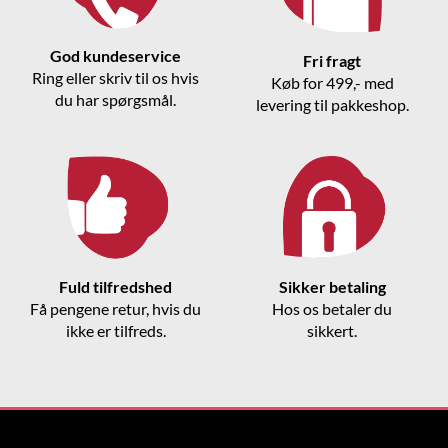
God kundeservice
Fri fragt
Ring eller skriv til os hvis
Køb for 499,- med
du har spørgsmål.
levering til pakkeshop.
Fuld tilfredshed
Sikker betaling
Få pengene retur, hvis du
Hos os betaler du
ikke er tilfreds.
sikkert.