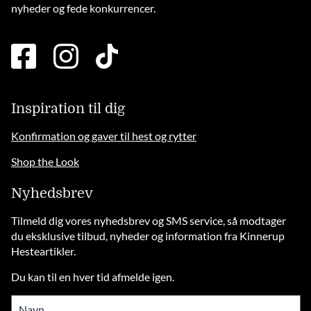
nyheder og fede konkurrencer.
facebook
instagram
tiktok
square
brands
solid
Inspiration til dig
Konfirmation og gaver til hest og rytter
Shop the Look
Nyhedsbrev
Tilmeld dig vores nyhedsbrev og SMS service, så modtager
du eksklusive tilbud, nyheder og information fra Kinnerup
Hesteartikler.
Du kan til en hver tid afmelde igen.