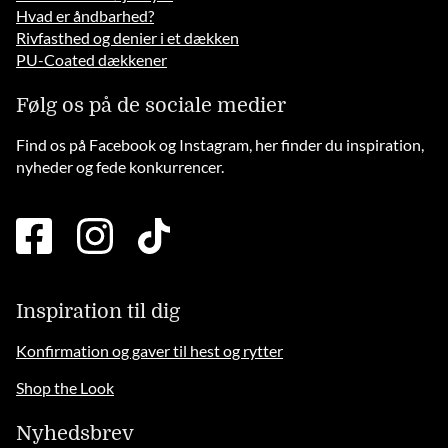
Hvad er åndbarhed?
Rivfasthed og denier i et dækken
PU-Coated dækkener
Følg os på de sociale medier
Find os på Facebook og Instagram, her finder du inspiration,
nyheder og fede konkurrencer.
facebook
instagram
tiktok
square
brands
solid
Inspiration til dig
Konfirmation og gaver til hest og rytter
Shop the Look
Nyhedsbrev