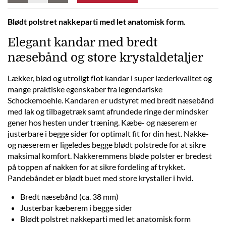
Blødt polstret nakkeparti med let anatomisk form.
Elegant kandar med bredt
næsebånd og store krystaldetaljer
Lækker, blød og utroligt flot kandar i super læderkvalitet og
mange praktiske egenskaber fra legendariske
Schockemoehle. Kandaren er udstyret med bredt næsebånd
med lak og tilbagetræk samt afrundede ringe der mindsker
gener hos hesten under træning. Kæbe- og næserem er
justerbare i begge sider for optimalt fit for din hest. Nakke-
og næserem er ligeledes begge blødt polstrede for at sikre
maksimal komfort. Nakkeremmens bløde polster er bredest
på toppen af nakken for at sikre fordeling af trykket.
Pandebåndet er blødt buet med store krystaller i hvid.
Bredt næsebånd (ca. 38 mm)
Justerbar kæberem i begge sider
Blødt polstret nakkeparti med let anatomisk form