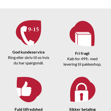
God kundeservice
Fri fragt
Ring eller skriv til os hvis
Køb for 499,- med
du har spørgsmål.
levering til pakkeshop.
Fuld tilfredshed
Sikker betaling