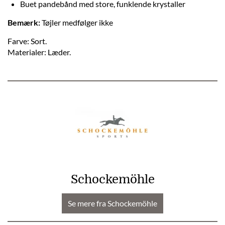
Buet pandebånd med store, funklende krystaller
Bemærk:
Tøjler medfølger ikke
Farve: Sort.
Materialer: Læder.
Schockemöhle
Se mere fra Schockemöhle