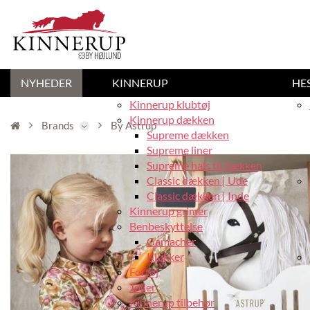
NYHEDER
KINNERUP
HE
Kinnerup klubtøj
Kinnerup dækken
Brands
By Astrup
Supreme dækken
Supreme liner
Supreme hals til dækken
Classic dækken | Ude
Classic dækken | Inde
Kinnerup grimer
Benbeskyttelse
Gamacher
Klokker
Fortøj
Tøjler
Kinnerup tilbehør