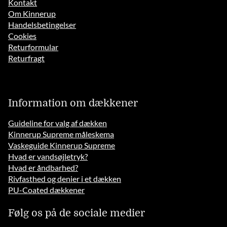
Kontakt
Om Kinnerup
Handelsbetingelser
Cookies
Returformular
Returfragt
Information om dækkener
Guideline for valg af dækken
Kinnerup Supreme måleskema
Vaskeguide Kinnerup Supreme
Hvad er vandsøjletryk?
Hvad er åndbarhed?
Rivfasthed og denier i et dækken
PU-Coated dækkener
Følg os på de sociale medier