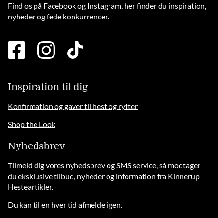
Find os på Facebook og Instagram, her finder du inspiration,
nyheder og fede konkurrencer.
facebook
instagram
tiktok
square
brands
solid
Inspiration til dig
Konfirmation og gaver til hest og rytter
Shop the Look
Nyhedsbrev
Tilmeld dig vores nyhedsbrev og SMS service, så modtager
du eksklusive tilbud, nyheder og information fra Kinnerup
Hesteartikler.
Du kan til en hver tid afmelde igen.