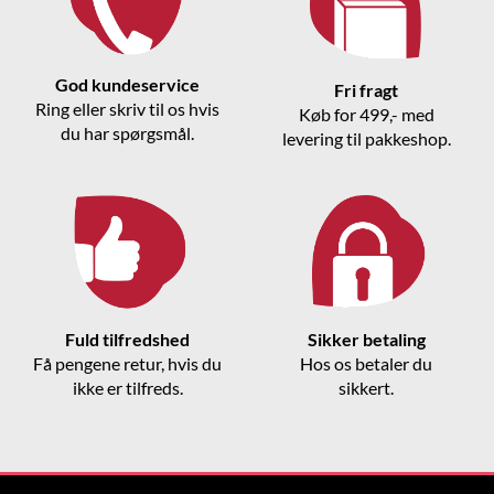
God kundeservice
Fri fragt
Ring eller skriv til os hvis
Køb for 499,- med
du har spørgsmål.
levering til pakkeshop.
Fuld tilfredshed
Sikker betaling
Få pengene retur, hvis du
Hos os betaler du
ikke er tilfreds.
sikkert.