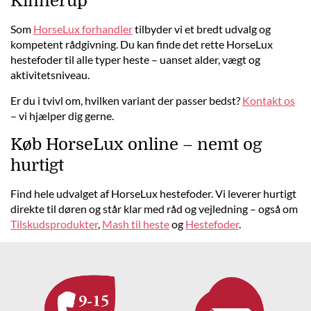
Kinnerup
Som
HorseLux forhandler
tilbyder vi et bredt udvalg og
kompetent rådgivning. Du kan finde det rette HorseLux
hestefoder til alle typer heste – uanset alder, vægt og
aktivitetsniveau.
Er du i tvivl om, hvilken variant der passer bedst?
Kontakt os
– vi hjælper dig gerne.
Køb HorseLux online – nemt og
hurtigt
Find hele udvalget af HorseLux hestefoder. Vi leverer hurtigt
direkte til døren og står klar med råd og vejledning – også om
Tilskudsprodukter
,
Mash til heste
og
Hestefoder
.