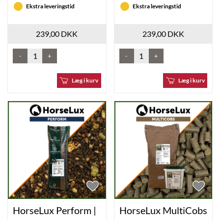
Ekstra leveringstid
Ekstra leveringstid
239,00 DKK
239,00 DKK
-
+
-
+
Læg i kurv
Læg i kurv
HorseLux Perform |
HorseLux MultiCobs