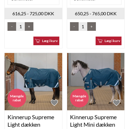
616,25 - 725,00 DKK
650,25 - 765,00 DKK
-
+
-
+
Læg i kurv
Læg i kurv
Mængde
Mængde
rabat
rabat
Kinnerup Supreme
Kinnerup Supreme
Light dækken
Light Mini dækken