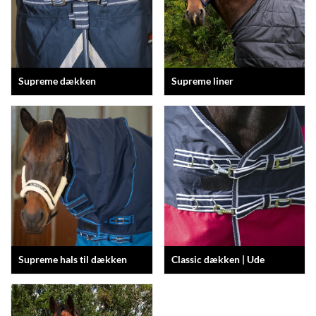
Supreme dækken
Supreme liner
Supreme hals til dækken
Classic dækken | Ude