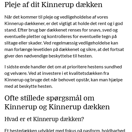
Pleje af dit Kinnerup dækken
Når det kommer til pleje og vedligeholdelse af vores
Kinnerup dækkener, er det vigtigt at holde det rent og i god
stand. Efter brug bør dækkenet renses for snavs, sved og
eventuelle pletter og kontrolleres for eventuelle tegn på
slitage eller skader. Ved regelmæssig vedligeholdelse kan
man forlænge levetiden på dækkenet og sikre, at det fortsat
giver den nødvendige beskyttelse til hesten.
I sidste ende handler det om at prioritere hestens sundhed
og velvære. Ved at investere i et kvalitetsdækken fra
Kinnerup og bruge det når behovet opstår, kan man hjælpe
med at beskytte hesten.
Ofte stillede spørgsmål om
Kinnerup og Kinnerup dækken
Hvad er et Kinnerup dækken?
Et hestedækken udviklet med fokus på pasform, holdbarhed