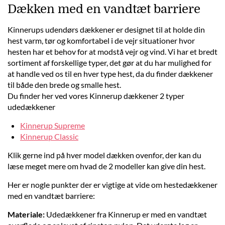
Dækken med en vandtæt barriere
Kinnerups udendørs dækkener er designet til at holde din
hest varm, tør og komfortabel i de vejr situationer hvor
hesten har et behov for at modstå vejr og vind. Vi har et bredt
sortiment af forskellige typer, det gør at du har mulighed for
at handle ved os til en hver type hest, da du finder dækkener
til både den brede og smalle hest.
Du finder her ved vores Kinnerup dækkener 2 typer
udedækkener
Kinnerup Supreme
Kinnerup Classic
Klik gerne ind på hver model dækken ovenfor, der kan du
læse meget mere om hvad de 2 modeller kan give din hest.
Her er nogle punkter der er vigtige at vide om hestedækkener
med en vandtæt barriere:
Materiale:
Udedækkener fra Kinnerup er med en vandtæt