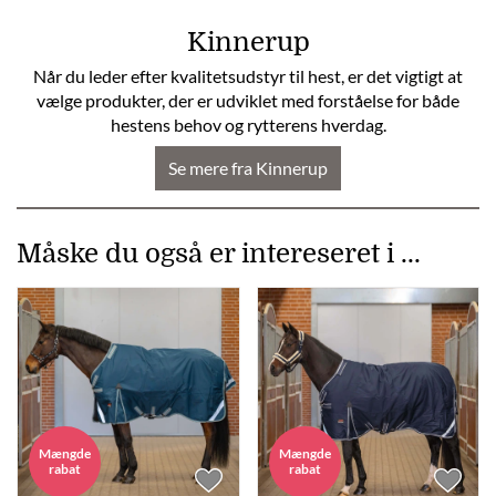
Kinnerup
Når du leder efter kvalitetsudstyr til hest, er det vigtigt at
vælge produkter, der er udviklet med forståelse for både
hestens behov og rytterens hverdag.
Se mere fra Kinnerup
Måske du også er intereseret i ...
Mængde
Mængde
rabat
rabat