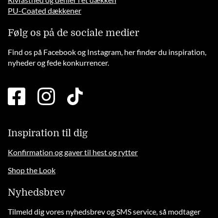
PU-Coated dækkener
Følg os på de sociale medier
Find os på Facebook og Instagram, her finder du inspiration,
nyheder og fede konkurrencer.
facebook
instagram
tiktok
square
brands
solid
Inspiration til dig
Konfirmation og gaver til hest og rytter
Shop the Look
Nyhedsbrev
Tilmeld dig vores nyhedsbrev og SMS service, så modtager