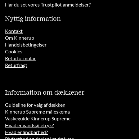
Har du set vores Trustpilot anmeldelser?
Nyttig information
Kontakt
Om Kinnerup
Handelsbetingelser
Cookies
Returformular
Returfragt
Information om dækkener
Guideline for valg af dækken
Kinnerup Supreme måleskema
Vaskeguide Kinnerup Supreme
Hvad er vandsøjletryk?
Hvad er åndbarhed?
Rivfasthed og denier i et dækken