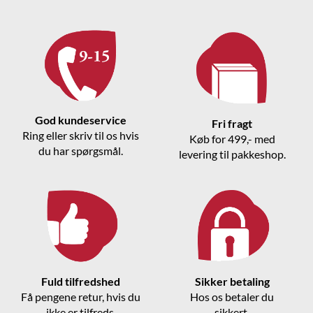
God kundeservice
Fri fragt
Ring eller skriv til os hvis
Køb for 499,- med
du har spørgsmål.
levering til pakkeshop.
Fuld tilfredshed
Sikker betaling
Få pengene retur, hvis du
Hos os betaler du
ikke er tilfreds.
sikkert.