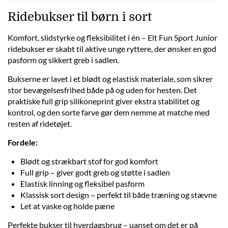
Ridebukser til børn i sort
Komfort, slidstyrke og fleksibilitet i én – Elt Fun Sport Junior
ridebukser er skabt til aktive unge ryttere, der ønsker en god
pasform og sikkert greb i sadlen.
Bukserne er lavet i et blødt og elastisk materiale, som sikrer
stor bevægelsesfrihed både på og uden for hesten. Det
praktiske full grip silikoneprint giver ekstra stabilitet og
kontrol, og den sorte farve gør dem nemme at matche med
resten af ridetøjet.
Fordele:
Blødt og strækbart stof for god komfort
Full grip – giver godt greb og støtte i sadlen
Elastisk linning og fleksibel pasform
Klassisk sort design – perfekt til både træning og stævne
Let at vaske og holde pæne
Perfekte bukser til hverdagsbrug – uanset om det er på