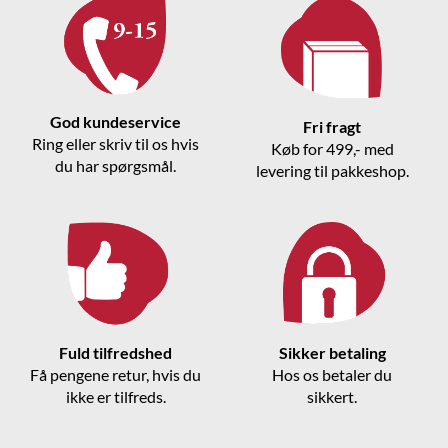
God kundeservice
Fri fragt
Ring eller skriv til os hvis
Køb for 499,- med
du har spørgsmål.
levering til pakkeshop.
Fuld tilfredshed
Sikker betaling
Få pengene retur, hvis du
Hos os betaler du
ikke er tilfreds.
sikkert.