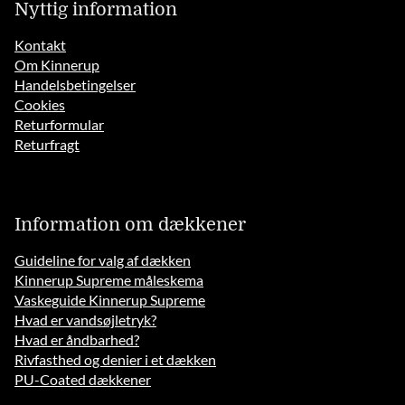
Nyttig information
Kontakt
Om Kinnerup
Handelsbetingelser
Cookies
Returformular
Returfragt
Information om dækkener
Guideline for valg af dækken
Kinnerup Supreme måleskema
Vaskeguide Kinnerup Supreme
Hvad er vandsøjletryk?
Hvad er åndbarhed?
Rivfasthed og denier i et dækken
PU-Coated dækkener