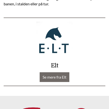
banen, i stalden eller på tur.
Elt
Se mere fra Elt