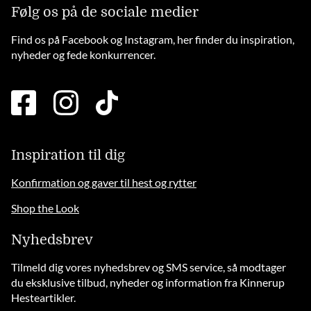
Følg os på de sociale medier
Find os på Facebook og Instagram, her finder du inspiration,
nyheder og fede konkurrencer.
facebook
instagram
tiktok
square
brands
solid
Inspiration til dig
Konfirmation og gaver til hest og rytter
Shop the Look
Nyhedsbrev
Tilmeld dig vores nyhedsbrev og SMS service, så modtager
du eksklusive tilbud, nyheder og information fra Kinnerup
Hesteartikler.