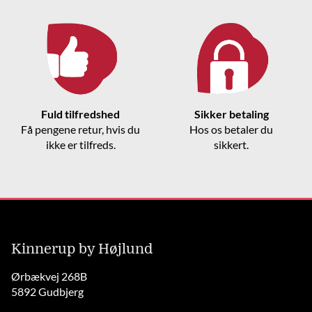
Fuld tilfredshed
Sikker betaling
Få pengene retur, hvis du
Hos os betaler du
ikke er tilfreds.
sikkert.
Kinnerup by Højlund
Ørbækvej 268B
5892 Gudbjerg