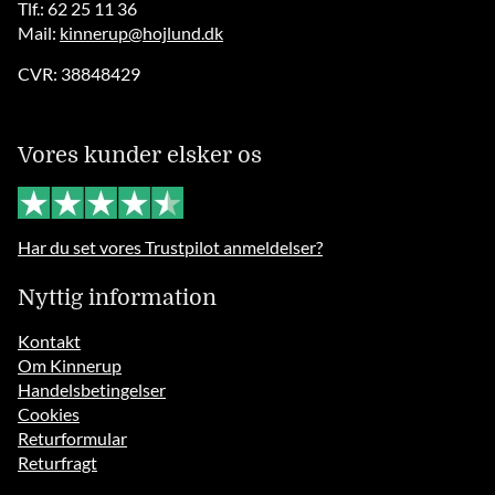
Tlf.: 62 25 11 36
Mail:
kinnerup@hojlund.dk
CVR: 38848429
Vores kunder elsker os
Har du set vores Trustpilot anmeldelser?
Nyttig information
Kontakt
Om Kinnerup
Handelsbetingelser
Cookies
Returformular
Returfragt