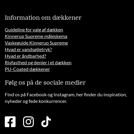
Information om dækkener
Guideline for valg af dækken
Kinnerup Supreme måleskema
Vaskeguide Kinnerup Supreme
Hvad er vandsøjletryk?
Hvad er åndbarhed?
Rivfasthed og denier i et dækken
PU-Coated dækkener
Følg os på de sociale medier
Find os på Facebook og Instagram, her finder du inspiration,
nyheder og fede konkurrencer.
facebook
instagram
tiktok
square
brands
solid