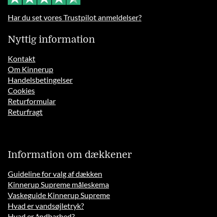
Har du set vores Trustpilot anmeldelser?
Nyttig information
Kontakt
Om Kinnerup
Handelsbetingelser
Cookies
Returformular
Returfragt
Information om dækkener
Guideline for valg af dækken
Kinnerup Supreme måleskema
Vaskeguide Kinnerup Supreme
Hvad er vandsøjletryk?
Hvad er åndbarhed?