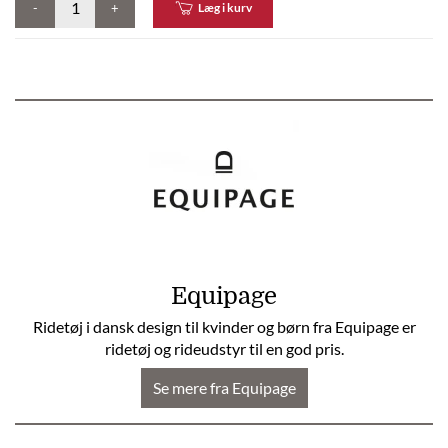
-
+
Læg i kurv
Equipage
Ridetøj i dansk design til kvinder og børn fra Equipage er
ridetøj og rideudstyr til en god pris.
Se mere fra Equipage