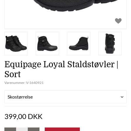
Equipage Loyal Staldstøvler |
Sort
Varenummer:
V-1640921
Skostørrelse
399,00 DKK