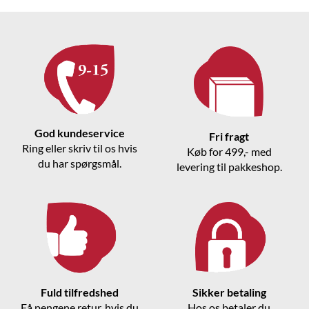
God kundeservice
Fri fragt
Ring eller skriv til os hvis
Køb for 499,- med
du har spørgsmål.
levering til pakkeshop.
Fuld tilfredshed
Sikker betaling
Få pengene retur, hvis du
Hos os betaler du