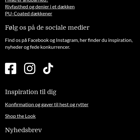
Rivfasthed og denier i et dækken
PU-Coated dækkener
Følg os på de sociale medier
Find os på Facebook og Instagram, her finder du inspiration,
nyheder og fede konkurrencer.
facebook
instagram
tiktok
square
brands
solid
Inspiration til dig
Konfirmation og gaver til hest og rytter
Shop the Look
Nyhedsbrev