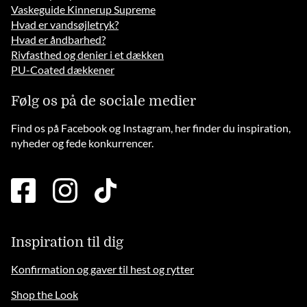
Vaskeguide Kinnerup Supreme
Hvad er vandsøjletryk?
Hvad er åndbarhed?
Rivfasthed og denier i et dækken
PU-Coated dækkener
Følg os på de sociale medier
Find os på Facebook og Instagram, her finder du inspiration,
nyheder og fede konkurrencer.
facebook
instagram
tiktok
square
brands
solid
Inspiration til dig
Konfirmation og gaver til hest og rytter
Shop the Look