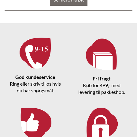
God kundeservice
Fri fragt
Ring eller skriv til os hvis
Køb for 499,- med
du har spørgsmål.
levering til pakkeshop.