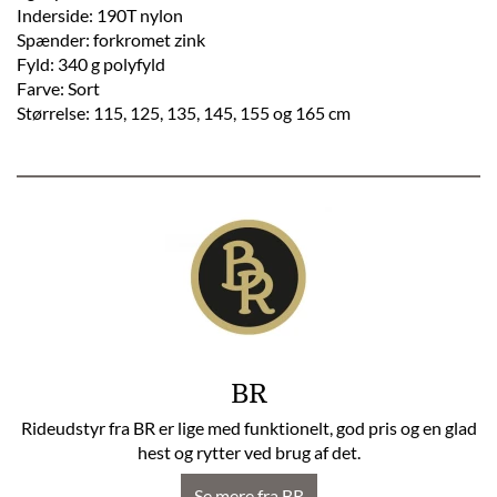
Inderside: 190T nylon
Spænder: forkromet zink
Fyld: 340 g polyfyld
Farve: Sort
Størrelse: 115, 125, 135, 145, 155 og 165 cm
BR
Rideudstyr fra BR er lige med funktionelt, god pris og en glad
hest og rytter ved brug af det.
Se mere fra BR