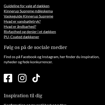
Guideline for valg af dækken
Kinnerup Supreme måleskema
Vaskeguide Kinnerup Supreme
Hvad er vandsøjletryk?
Hvad er åndbarhed?
Rivfasthed og denier i et dækken
PU-Coated dækkener
Følg os på de sociale medier
Find os på Facebook og Instagram, her finder du inspiration,
nyheder og fede konkurrencer.
facebook
instagram
tiktok
square
brands
solid
Inspiration til dig
Konfirmation og gaver til hest og rytter