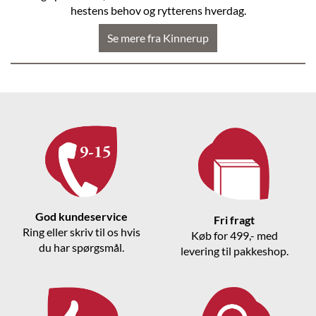
hestens behov og rytterens hverdag.
Se mere fra Kinnerup
God kundeservice
Fri fragt
Ring eller skriv til os hvis
Køb for 499,- med
du har spørgsmål.
levering til pakkeshop.