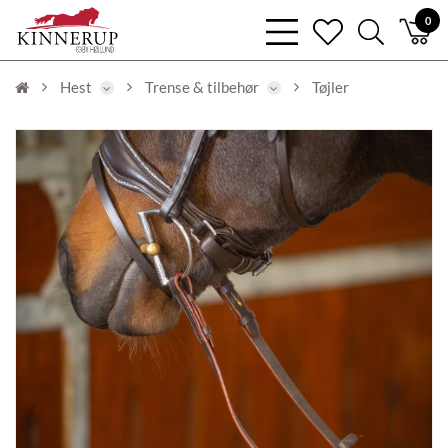
bars
0
heart
search
light
light
light
Hest
Trense & tilbehør
Tøjler