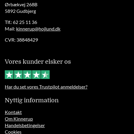
Ørbækvej 268B
5892 Gudbjerg
Tlf.: 62 25 11 36
Mail:
kinnerup@hojlund.dk
CVR: 38848429
Vores kunder elsker os
Har du set vores Trustpilot anmeldelser?
Nyttig information
Kontakt
Om Kinnerup
Handelsbetingelser
Cookies