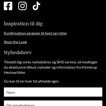
facebook
instagram
tiktok
square
brands
solid
Inspiration til dig
Konfirmation og gaver til hest og rytter
Shop the Look
Nyhedsbrev
Tilmeld dig vores nyhedsbrev og SMS service, så modtager
du eksklusive tilbud, nyheder og information fra Kinnerup
Hesteartikler.
Du kan til en hver tid afmelde igen.