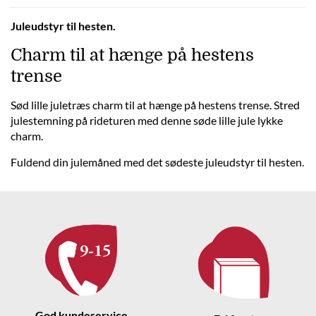
Juleudstyr til hesten.
Charm til at hænge på hestens
trense
Sød lille juletræs charm til at hænge på hestens trense. Stred
julestemning på rideturen med denne søde lille jule lykke
charm.
Fuldend din julemåned med det sødeste juleudstyr til hesten.
God kundeservice