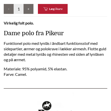
-
+
Læg i kurv
Virkelig folt polo.
Dame polo fra Pikeur
Funktionel polo med lynlås i åndbart funktionsstof med
sidepartier, ærmer og polokrave i lækker airmesh. Flotte guld
detaljer med metal lynlås og rhinesten ved siden af lynlåsen
og på ærmet.
Materiale: 95% polyamid, 5% elastan.
Farve: Camel.