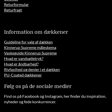
Returformular
Returfragt
Information om dækkener
Guideline for valg af dækken
Kinnerup Supreme måleskema
Vaskeguide Kinnerup Supreme
Hvad er vandsøjletryk?
Hvad er åndbarhed?
Rivfasthed og denier i et dækken
PU-Coated dækkener
Følg os på de sociale medier
Find os på Facebook og Instagram, her finder du inspiration,
nyheder og fede konkurrencer.