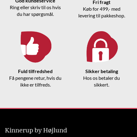
God kundeservice
Fri fragt
Ring eller skriv til os hvis
Køb for 499,- med
du har spørgsmål.
levering til pakkeshop.
Fuld tilfredshed
Sikker betaling
Få pengene retur, hvis du
Hos os betaler du
ikke er tilfreds.
sikkert.
Kinnerup by Højlund