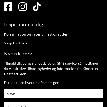
facebook
instagram
tiktok
square
brands
solid
Inspiration til dig
Konfirmation og gaver til hest og rytter
Shop the Look
Nyhedsbrev
Tilmeld dig vores nyhedsbrev og SMS service, så modtager
du eksklusive tilbud, nyheder og information fra Kinnerup
Hesteartikler.
Du kan til en hver tid afmelde igen.