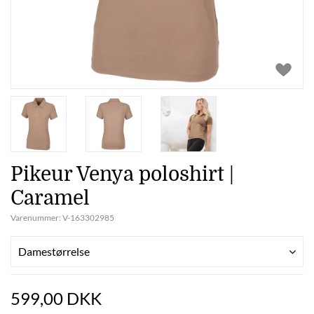
Pikeur Venya poloshirt |
Caramel
Varenummer:
V-163302985
Damestørrelse
599,00 DKK