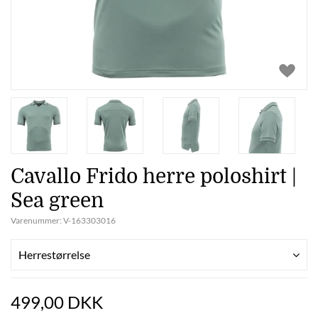
Cavallo Frido herre poloshirt |
Sea green
Varenummer:
V-163303016
Herrestørrelse
499,00 DKK