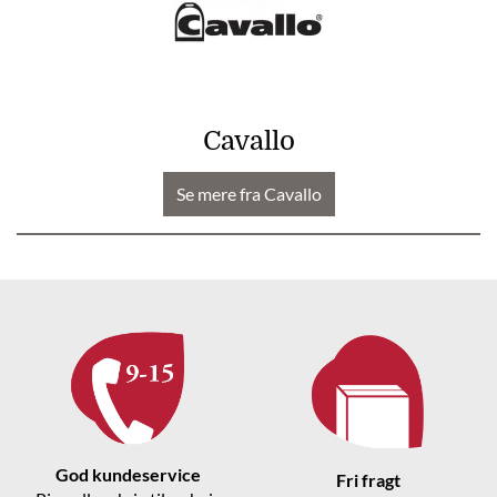
Cavallo
Se mere fra Cavallo
God kundeservice
Fri fragt