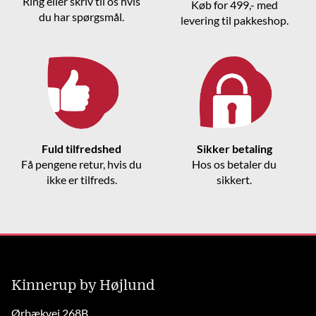
Ring eller skriv til os hvis
Køb for 499,- med
du har spørgsmål.
levering til pakkeshop.
Fuld tilfredshed
Sikker betaling
Få pengene retur, hvis du
Hos os betaler du
ikke er tilfreds.
sikkert.
Kinnerup by Højlund
Ørbækvej 268B