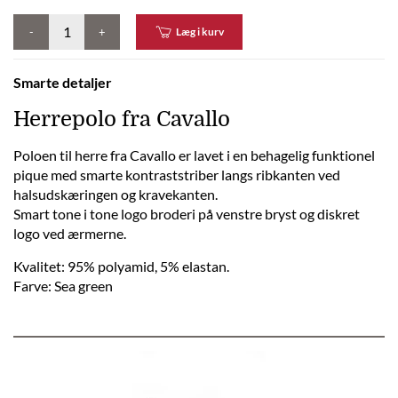
-
+
Læg i kurv
Smarte detaljer
Herrepolo fra Cavallo
Poloen til herre fra Cavallo er lavet i en behagelig funktionel
pique med smarte kontraststriber langs ribkanten ved
halsudskæringen og kravekanten.
Smart tone i tone logo broderi på venstre bryst og diskret
logo ved ærmerne.
Kvalitet: 95% polyamid, 5% elastan.
Farve: Sea green