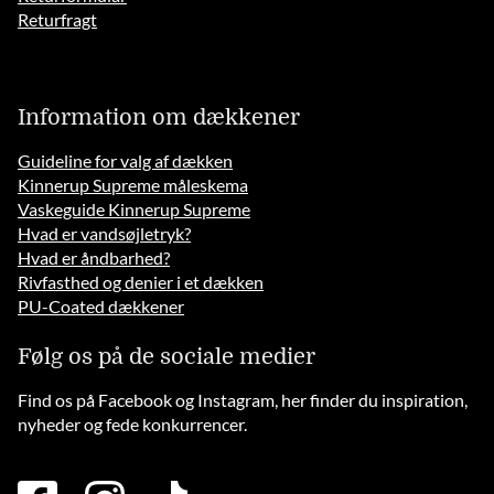
Returfragt
Information om dækkener
Guideline for valg af dækken
Kinnerup Supreme måleskema
Vaskeguide Kinnerup Supreme
Hvad er vandsøjletryk?
Hvad er åndbarhed?
Rivfasthed og denier i et dækken
PU-Coated dækkener
Følg os på de sociale medier
Find os på Facebook og Instagram, her finder du inspiration,
nyheder og fede konkurrencer.
facebook
instagram
tiktok