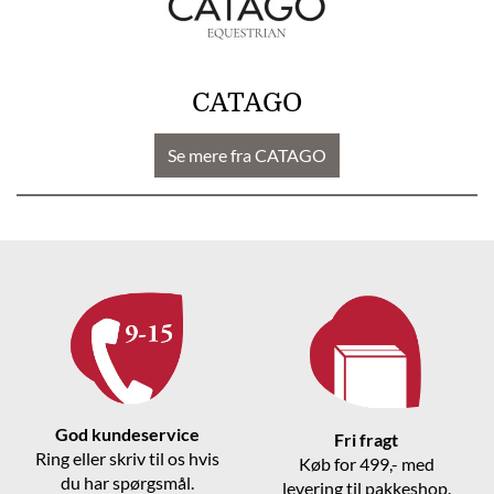
CATAGO
Se mere fra CATAGO
God kundeservice
Fri fragt
Ring eller skriv til os hvis
Køb for 499,- med
du har spørgsmål.
levering til pakkeshop.