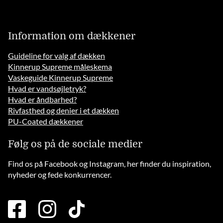
Information om dækkener
Guideline for valg af dækken
Kinnerup Supreme måleskema
Vaskeguide Kinnerup Supreme
Hvad er vandsøjletryk?
Hvad er åndbarhed?
Rivfasthed og denier i et dækken
PU-Coated dækkener
Følg os på de sociale medier
Find os på Facebook og Instagram, her finder du inspiration,
nyheder og fede konkurrencer.
facebook
instagram
tiktok
square
brands