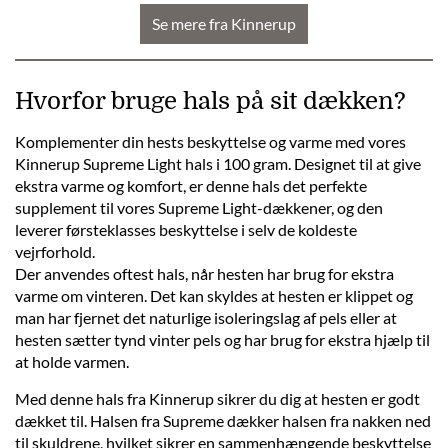
Se mere fra Kinnerup
Hvorfor bruge hals på sit dækken?
Komplementer din hests beskyttelse og varme med vores
Kinnerup Supreme Light hals i 100 gram. Designet til at give
ekstra varme og komfort, er denne hals det perfekte
supplement til vores Supreme Light-dækkener, og den
leverer førsteklasses beskyttelse i selv de koldeste
vejrforhold.
Der anvendes oftest hals, når hesten har brug for ekstra
varme om vinteren. Det kan skyldes at hesten er klippet og
man har fjernet det naturlige isoleringslag af pels eller at
hesten sætter tynd vinter pels og har brug for ekstra hjælp til
at holde varmen.
Med denne hals fra Kinnerup sikrer du dig at hesten er godt
dækket til. Halsen fra Supreme dækker halsen fra nakken ned
til skuldrene, hvilket sikrer en sammenhængende beskyttelse