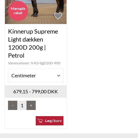
Mængde
rabat
Kinnerup Supreme
Light dækken
1200D 200g |
Petrol
Varenummer:
V-KS-ligD200-900
Centimeter
679,15 - 799,00 DKK
-
+
Læg i kurv