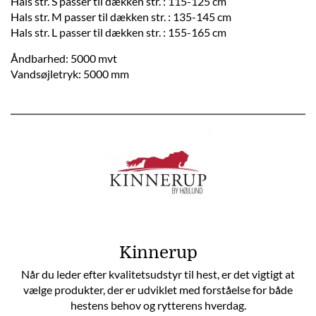
Hals str. S passer til dækken str. : 115-125 cm
Hals str. M passer til dækken str. : 135-145 cm
Hals str. L passer til dækken str. : 155-165 cm
Åndbarhed: 5000 mvt
Vandsøjletryk: 5000 mm
Kinnerup
Når du leder efter kvalitetsudstyr til hest, er det vigtigt at
vælge produkter, der er udviklet med forståelse for både
hestens behov og rytterens hverdag.