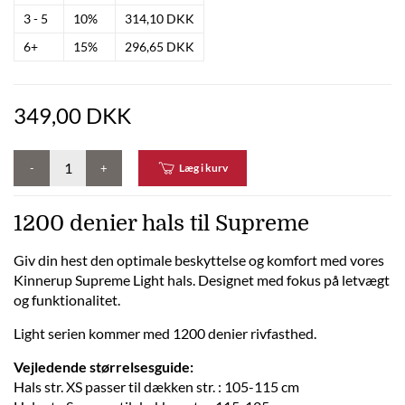
3 - 5
10%
314,10 DKK
6+
15%
296,65 DKK
349,00 DKK
-
+
Læg i kurv
1200 denier hals til Supreme
Giv din hest den optimale beskyttelse og komfort med vores
Kinnerup Supreme Light hals. Designet med fokus på letvægt
og funktionalitet.
Light serien kommer med 1200 denier rivfasthed.
Vejledende størrelsesguide:
Hals str. XS passer til dækken str. : 105-115 cm