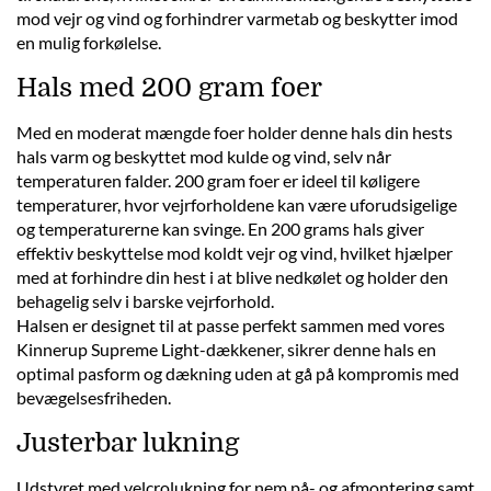
mod vejr og vind og forhindrer varmetab og beskytter imod
en mulig forkølelse.
Hals med 200 gram foer
Med en moderat mængde foer holder denne hals din hests
hals varm og beskyttet mod kulde og vind, selv når
temperaturen falder. 200 gram foer er ideel til køligere
temperaturer, hvor vejrforholdene kan være uforudsigelige
og temperaturerne kan svinge. En 200 grams hals giver
effektiv beskyttelse mod koldt vejr og vind, hvilket hjælper
med at forhindre din hest i at blive nedkølet og holder den
behagelig selv i barske vejrforhold.
Halsen er designet til at passe perfekt sammen med vores
Kinnerup Supreme Light-dækkener, sikrer denne hals en
optimal pasform og dækning uden at gå på kompromis med
bevægelsesfriheden.
Justerbar lukning
Udstyret med velcrolukning for nem på- og afmontering samt