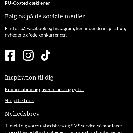
PU-Coated dækkener
Følg os på de sociale medier
Find os på Facebook og Instagram, her finder du inspiration,
nyheder og fede konkurrencer.
facebook
instagram
tiktok
square
brands
solid
Inspiration til dig
Konfirmation og gaver til hest og rytter
Shop the Look
Nyhedsbrev
Tilmeld dig vores nyhedsbrev og SMS service, så modtager
du eksklusive tilbud, nyheder og information fra Kinnerup