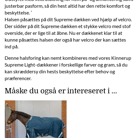
justerbar pasform, så din hest altid har den rette komfort og
beskyttelse. ’
Halsen påsættes på dit Supreme dækken ved hjælp af velcro.
Der sidder på dit Supreme dækken et stykke velcro med stof
overside, der er lige til at åbne. Nu er dækkenet klar til at
kunne påsættes halsen der også har velcro der kan sættes
ind på.
Denne halsforing kan nemt kombineres med vores Kinnerup
Supreme Light-dækkener i forskellige farver og gram, så du
kan skræddersy din hests beskyttelse efter behov og
præferencer.
Måske du også er intereseret i ...