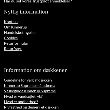
Har du set vores Trustpilot anmeldelser?
Nyttig information
Kontakt
Om Kinnerup
Handelsbetingelser
Cookies
Returformular
Returfragt
Information om dækkener
Guideline for valg af dækken
Kinnerup Supreme måleskema
Vaskeguide Kinnerup Supreme
Hvad er vandsøjletryk?
Hvad er åndbarhed?
Rivfasthed og denier i et dækken