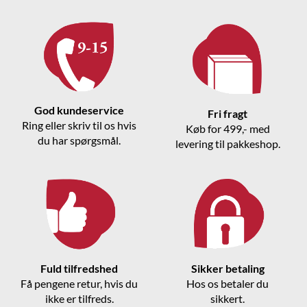
God kundeservice
Fri fragt
Ring eller skriv til os hvis
Køb for 499,- med
du har spørgsmål.
levering til pakkeshop.
Fuld tilfredshed
Sikker betaling
Få pengene retur, hvis du
Hos os betaler du
ikke er tilfreds.
sikkert.