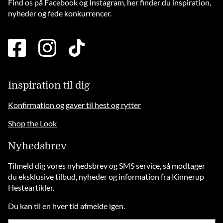
Find os på Facebook og Instagram, her finder du inspiration,
nyheder og fede konkurrencer.
facebook
instagram
tiktok
square
brands
solid
Inspiration til dig
Konfirmation og gaver til hest og rytter
Shop the Look
Nyhedsbrev
Tilmeld dig vores nyhedsbrev og SMS service, så modtager
du eksklusive tilbud, nyheder og information fra Kinnerup
Hesteartikler.
Du kan til en hver tid afmelde igen.