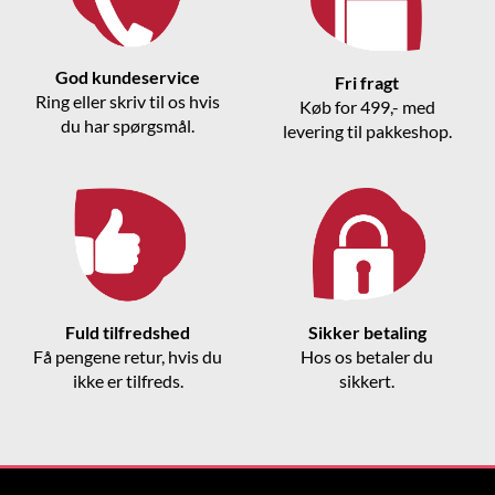
God kundeservice
Fri fragt
Ring eller skriv til os hvis
Køb for 499,- med
du har spørgsmål.
levering til pakkeshop.
Fuld tilfredshed
Sikker betaling
Få pengene retur, hvis du
Hos os betaler du
ikke er tilfreds.
sikkert.