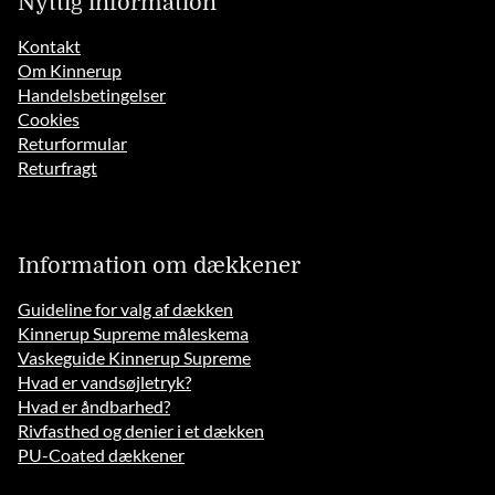
Nyttig information
Kontakt
Om Kinnerup
Handelsbetingelser
Cookies
Returformular
Returfragt
Information om dækkener
Guideline for valg af dækken
Kinnerup Supreme måleskema
Vaskeguide Kinnerup Supreme
Hvad er vandsøjletryk?
Hvad er åndbarhed?
Rivfasthed og denier i et dækken
PU-Coated dækkener