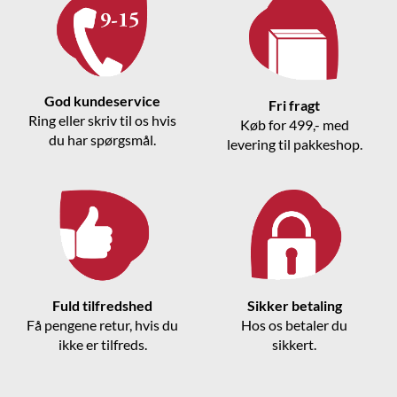
God kundeservice
Fri fragt
Ring eller skriv til os hvis
Køb for 499,- med
du har spørgsmål.
levering til pakkeshop.
Fuld tilfredshed
Sikker betaling
Få pengene retur, hvis du
Hos os betaler du
ikke er tilfreds.
sikkert.