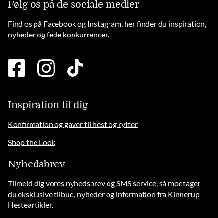
Følg os på de sociale medier
Find os på Facebook og Instagram, her finder du inspiration,
nyheder og fede konkurrencer.
facebook
instagram
tiktok
square
brands
solid
Inspiration til dig
Konfirmation og gaver til hest og rytter
Shop the Look
Nyhedsbrev
Tilmeld dig vores nyhedsbrev og SMS service, så modtager
du eksklusive tilbud, nyheder og information fra Kinnerup
Hesteartikler.