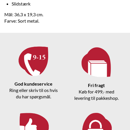
Slidstærk
Mål: 36,3 x 19,3 cm.
Farve: Sort metal.
God kundeservice
Fri fragt
Ring eller skriv til os hvis
Køb for 499,- med
du har spørgsmål.
levering til pakkeshop.