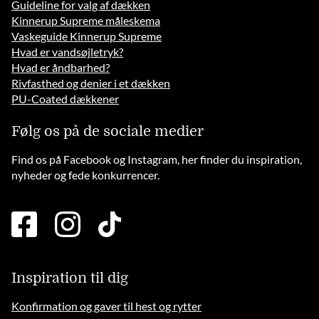
Guideline for valg af dækken
Kinnerup Supreme måleskema
Vaskeguide Kinnerup Supreme
Hvad er vandsøjletryk?
Hvad er åndbarhed?
Rivfasthed og denier i et dækken
PU-Coated dækkener
Følg os på de sociale medier
Find os på Facebook og Instagram, her finder du inspiration,
nyheder og fede konkurrencer.
facebook
instagram
tiktok
square
brands
solid
Inspiration til dig
Konfirmation og gaver til hest og rytter