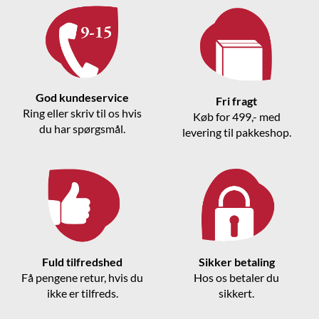
God kundeservice
Fri fragt
Ring eller skriv til os hvis
Køb for 499,- med
du har spørgsmål.
levering til pakkeshop.
Fuld tilfredshed
Sikker betaling
Få pengene retur, hvis du
Hos os betaler du
ikke er tilfreds.
sikkert.