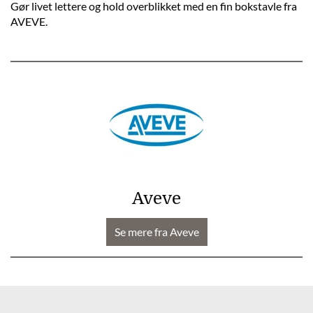
Gør livet lettere og hold overblikket med en fin bokstavle fra
AVEVE.
Aveve
Se mere fra Aveve