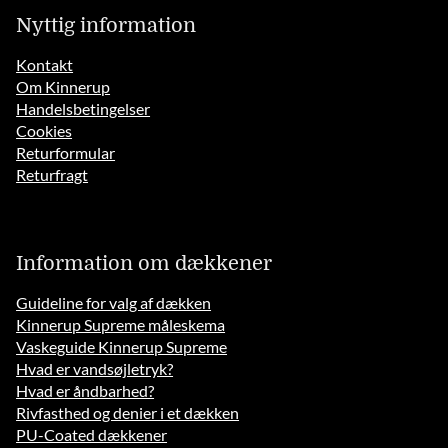
Nyttig information
Kontakt
Om Kinnerup
Handelsbetingelser
Cookies
Returformular
Returfragt
Information om dækkener
Guideline for valg af dækken
Kinnerup Supreme måleskema
Vaskeguide Kinnerup Supreme
Hvad er vandsøjletryk?
Hvad er åndbarhed?
Rivfasthed og denier i et dækken
PU-Coated dækkener