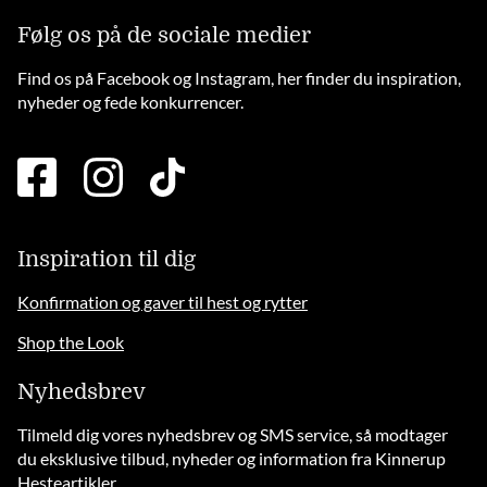
Følg os på de sociale medier
Find os på Facebook og Instagram, her finder du inspiration,
nyheder og fede konkurrencer.
facebook
instagram
tiktok
square
brands
solid
Inspiration til dig
Konfirmation og gaver til hest og rytter
Shop the Look
Nyhedsbrev
Tilmeld dig vores nyhedsbrev og SMS service, så modtager
du eksklusive tilbud, nyheder og information fra Kinnerup
Hesteartikler.