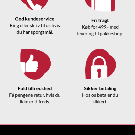
God kundeservice
Fri fragt
Ring eller skriv til os hvis
Køb for 499,- med
du har spørgsmål.
levering til pakkeshop.
Fuld tilfredshed
Sikker betaling
Få pengene retur, hvis du
Hos os betaler du
ikke er tilfreds.
sikkert.