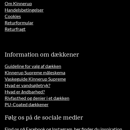
Om Kinnerup
Handelsbetingelser
Cookies
Returformular
Returfragt
Information om dækkener
Guideline for valg af dækken
Kinnerup Supreme måleskema
Vaskeguide Kinnerup Supreme
Hvad er vandsøjletryk?
Hvad er åndbarhed?
Rivfasthed og denier i et dækken
PU-Coated dækkener
Følg os på de sociale medier
Find os på Facebook og Instagram, her finder du inspiration,