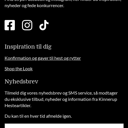
nyheder og fede konkurrencer.
facebook
instagram
tiktok
square
brands
solid
Inspiration til dig
Konfirmation og gaver til hest og rytter
Shop the Look
Nyhedsbrev
Tilmeld dig vores nyhedsbrev og SMS service, så modtager
du eksklusive tilbud, nyheder og information fra Kinnerup
Hesteartikler.
Du kan til en hver tid afmelde igen.