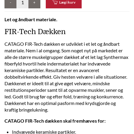
-
+
Læg i kurv
Let og åndbart materiale.
FIR-Tech Dækken
CATAGO FIR-Tech dækken er udviklet i et let og åndbart
materiale. Nem i al omgang. Som noget nyt på markedet er
alle de større muskelgrupper dækket af et let lag Synthermax
fiberfyld hvortil hele indermaterialet har indvævede
keramiske partikler. Resultatet er en avanceret
dobbeltvirkende effekt. Giv hesten velvære i alle situationer.
Dækkenet er ideelt til at give øget velvære, mindske
restitutionsperioder samt til at opvarme muskler, sener og
led. Godt til brug før og efter fold, træning og konkurrence.
Dækkenet har en optimal pasform med krydsgjorde og
kraftig bringelukning.
CATAGO FIR-Tech dækken skal fremhæves for:
Indvævede keramiske partikler.