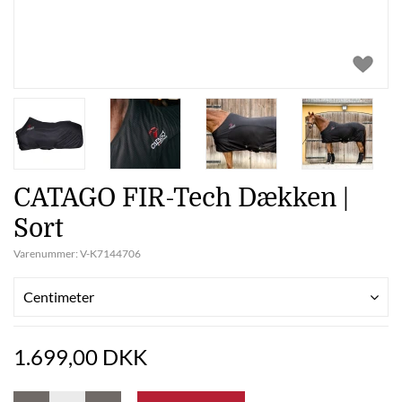
CATAGO FIR-Tech Dækken |
Sort
Varenummer:
V-K7144706
Centimeter
1.699,00 DKK