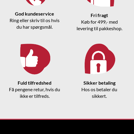
God kundeservice
Fri fragt
Ring eller skriv til os hvis
Køb for 499,- med
du har spørgsmål.
levering til pakkeshop.
Fuld tilfredshed
Sikker betaling
Få pengene retur, hvis du
Hos os betaler du
ikke er tilfreds.
sikkert.