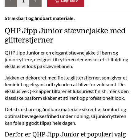
-
+
Læg i kurv
Strækbart og åndbart materiale.
QHP Jipp Junior stævnejakke med
glitterstjerner
QHP Jipp Junior er en elegant stævnejakke til børn og
juniorryttere, designet til rytteren der ønsker et stilfuldt og
eksklusivt look på stævnebanen.
Jakken er dekoreret med flotte glitterstjerner, som giver et
feminint og elegant udtryk uden at blive for voldsomt. De
eksklusive Q-knapper tilfører et luksuriøst finish, mens den
klassiske pasform skaber et stilrent og professionelt look.
Det strækbare og åndbare materiale sikrer høj komfort og
optimal bevægelsesfrihed under ridning, så juniorrytteren
kan føle sig godt tilpas hele dagen.
Derfor er QHP Jipp Junior et populært valg