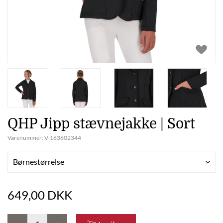
QHP Jipp stævnejakke | Sort
Varenummer:
V-163602344
Børnestørrelse
649,00 DKK