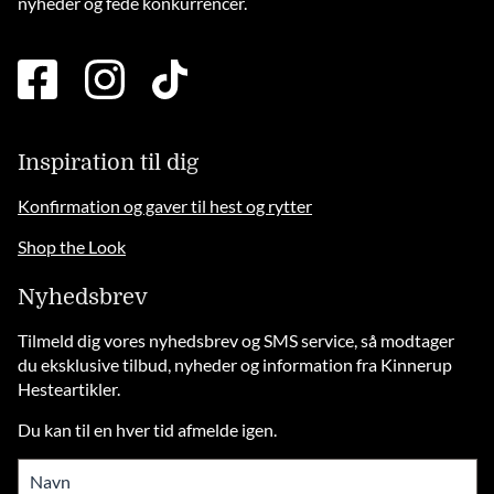
nyheder og fede konkurrencer.
facebook
instagram
tiktok
square
brands
solid
Inspiration til dig
Konfirmation og gaver til hest og rytter
Shop the Look
Nyhedsbrev
Tilmeld dig vores nyhedsbrev og SMS service, så modtager
du eksklusive tilbud, nyheder og information fra Kinnerup
Hesteartikler.
Du kan til en hver tid afmelde igen.