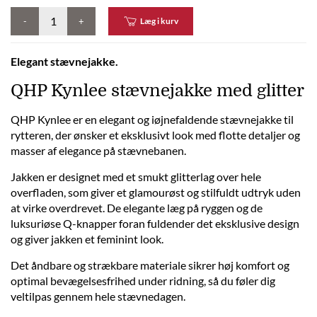
-
+
Læg i kurv
Elegant stævnejakke.
QHP Kynlee stævnejakke med glitter
QHP Kynlee er en elegant og iøjnefaldende stævnejakke til
rytteren, der ønsker et eksklusivt look med flotte detaljer og
masser af elegance på stævnebanen.
Jakken er designet med et smukt glitterlag over hele
overfladen, som giver et glamourøst og stilfuldt udtryk uden
at virke overdrevet. De elegante læg på ryggen og de
luksuriøse Q-knapper foran fuldender det eksklusive design
og giver jakken et feminint look.
Det åndbare og strækbare materiale sikrer høj komfort og
optimal bevægelsesfrihed under ridning, så du føler dig
veltilpas gennem hele stævnedagen.