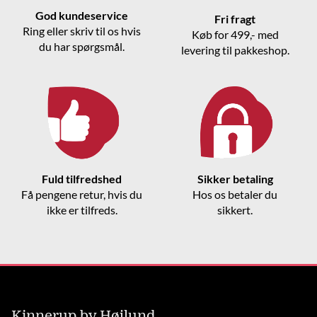
God kundeservice
Fri fragt
Ring eller skriv til os hvis
Køb for 499,- med
du har spørgsmål.
levering til pakkeshop.
Fuld tilfredshed
Sikker betaling
Få pengene retur, hvis du
Hos os betaler du
ikke er tilfreds.
sikkert.
Kinnerup by Højlund