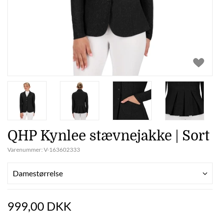
QHP Kynlee stævnejakke | Sort
Varenummer:
V-163602333
Damestørrelse
999,00 DKK