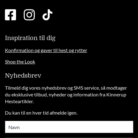
facebook
instagram
tiktok
square
brands
solid
Inspiration til dig
Konfirmation og gaver til hest og rytter
Shop the Look
Nyhedsbrev
Tilmeld dig vores nyhedsbrev og SMS service, så modtager
du eksklusive tilbud, nyheder og information fra Kinnerup
Hesteartikler.
Du kan til en hver tid afmelde igen.