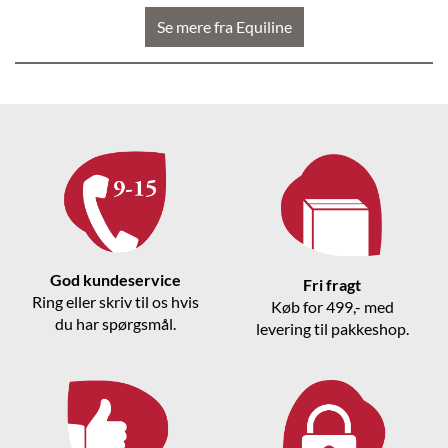
Se mere fra Equiline
God kundeservice
Fri fragt
Ring eller skriv til os hvis
Køb for 499,- med
du har spørgsmål.
levering til pakkeshop.