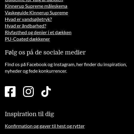
Kinnerup Supreme måleskema
Vaskeguide Kinnerup Supreme
Hvad er vandsøjletryk?
Hvad er åndbarhed?
Rivfasthed og denier i et dækken
PU-Coated dækkener
Følg os på de sociale medier
Find os på Facebook og Instagram, her finder du inspiration,
nyheder og fede konkurrencer.
facebook
instagram
tiktok
square
brands
solid
Inspiration til dig
Konfirmation og gaver til hest og rytter