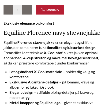
-
+
Læg i kurv
Eksklusiv elegance og komfort
Equiline Florence navy stævnejakke
Equiline
Florence stævnejakke
er en elegant og stilfuld
jakke, der kombinerer
funktionalitet og luksuriøst design
.
Fremstillet i det tekniske
X-Cool stof
, sikrer jakken
optimal
åndbarhed, 4-vejs stretch og maksimal bevægelsesfrihed
,
så du kan præstere komfortabelt under konkurrencer.
Let og åndbart X-Cool materiale
– holder dig kølig og
komfortabel
Eksklusive Alcantara-detaljer
– på lommer, krave og
albuer for et luksuriøst look
Elegant design
– stilfulde piping-detaljer på krave og
nederste ryg
Metal knapper og Equiline logo
– giver et eksklusivt