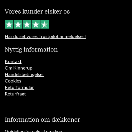
Vores kunder elsker os
Har du set vores Trustpilot anmeldelser?
Nyttig information
Kontakt
Om Kinnerup
Handelsbetingelser
Cookies
Returformular
Returfragt
Information om dækkener
Guideline for valg af dækken