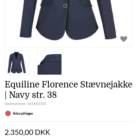
Equiline Florence Stævnejakke
| Navy str. 38
Varenummer:
163602105
Ikke på lager
2.350,00 DKK