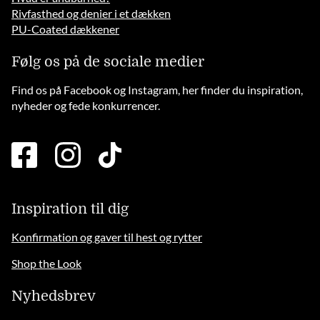
Rivfasthed og denier i et dækken
PU-Coated dækkener
Følg os på de sociale medier
Find os på Facebook og Instagram, her finder du inspiration,
nyheder og fede konkurrencer.
facebook
instagram
tiktok
square
brands
solid
Inspiration til dig
Konfirmation og gaver til hest og rytter
Shop the Look
Nyhedsbrev