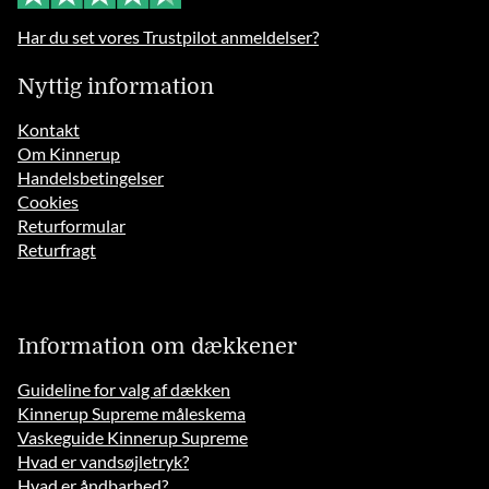
Har du set vores Trustpilot anmeldelser?
Nyttig information
Kontakt
Om Kinnerup
Handelsbetingelser
Cookies
Returformular
Returfragt
Information om dækkener
Guideline for valg af dækken
Kinnerup Supreme måleskema
Vaskeguide Kinnerup Supreme
Hvad er vandsøjletryk?
Hvad er åndbarhed?