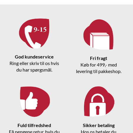
God kundeservice
Fri fragt
Ring eller skriv til os hvis
Køb for 499,- med
du har spørgsmål.
levering til pakkeshop.
Fuld tilfredshed
Sikker betaling
Få pengene retur, hvis du
Hos os betaler du