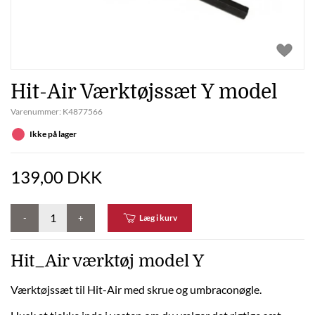
Hit-Air Værktøjssæt Y model
Varenummer:
K4877566
Ikke på lager
139,00 DKK
-
+
Læg i kurv
Hit_Air værktøj model Y
Værktøjssæt til Hit-Air med skrue og umbraconøgle.