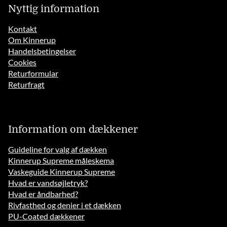
Nyttig information
Kontakt
Om Kinnerup
Handelsbetingelser
Cookies
Returformular
Returfragt
Information om dækkener
Guideline for valg af dækken
Kinnerup Supreme måleskema
Vaskeguide Kinnerup Supreme
Hvad er vandsøjletryk?
Hvad er åndbarhed?
Rivfasthed og denier i et dækken
PU-Coated dækkener