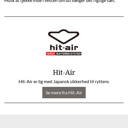
Husk at tjekke inde i vesten om du vælger det rigtige sæt.
Hit-Air
Hit-Air er lig med Japansk sikkerhed til ryttere.
Se mere fra Hit-Air