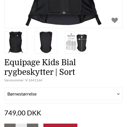
Equipage Kids Bial
rygbeskytter | Sort
Varenummer:
V-1641164
Børnestørrelse
749,00 DKK