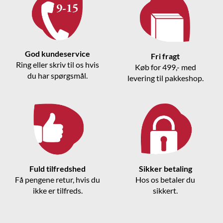
God kundeservice
Fri fragt
Ring eller skriv til os hvis
Køb for 499,- med
du har spørgsmål.
levering til pakkeshop.
Fuld tilfredshed
Sikker betaling
Få pengene retur, hvis du
Hos os betaler du
ikke er tilfreds.
sikkert.