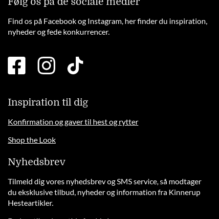
Følg os på de sociale medier
Find os på Facebook og Instagram, her finder du inspiration,
nyheder og fede konkurrencer.
facebook
instagram
tiktok
square
brands
solid
Inspiration til dig
Konfirmation og gaver til hest og rytter
Shop the Look
Nyhedsbrev
Tilmeld dig vores nyhedsbrev og SMS service, så modtager
du eksklusive tilbud, nyheder og information fra Kinnerup
Hesteartikler.