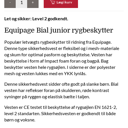
-
+
Læg i kurv
Let og sikker: Level 2 godkendt.
Equipage Bial junior rygbeskytter
Populær letvægts rygbeskytter til ridning fra Equipage.
Denne type sikkerhedsvest er fleksibel og i mesh-materiale
og skum for optimal pasform og beskyttelse. Vesten har
beskyttelse i form af Impact foam foran og bagpå. Bag
beskytter vesten hele rygsøjlen. I siderne er der polyester
mesh og vesten lukkes med en YKK lynlås.
Denne sikkerhedsvest sidder ofte godt på slanke børn. Bial
vesten har reflekser foran på skulderen, røde kontrast
syninger på ryggen og elastisk bælte i taljen.
Vesten er CE testet til beskyttelse af rygsøjlen EN 1621-2,
level 2 standarten. Sikkerhedsvesten er godkendt til både
børn og voksne.