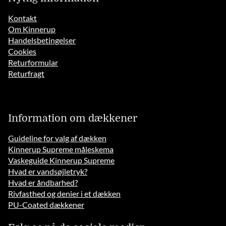
Kontakt
Om Kinnerup
Handelsbetingelser
Cookies
Returformular
Returfragt
Information om dækkener
Guideline for valg af dækken
Kinnerup Supreme måleskema
Vaskeguide Kinnerup Supreme
Hvad er vandsøjletryk?
Hvad er åndbarhed?
Rivfasthed og denier i et dækken
PU-Coated dækkener