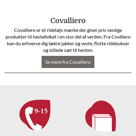
Covalliero
Covalliero er et ridetøjs mærke der giver pris venlige
produkter til hestefolket i en stor del af verden. Fra Covlliero
kan du erhverve dig lækre jakker og veste, flotte ridebukser
og stilede sæt til hesten.
Se mere fra Covalliero