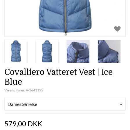
Covalliero Vatteret Vest | Ice
Blue
Varenummer:
V-1641155
Damestørrelse
579,00 DKK