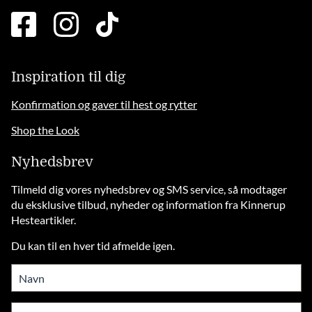
facebook
instagram
tiktok
square
brands
solid
Inspiration til dig
Konfirmation og gaver til hest og rytter
Shop the Look
Nyhedsbrev
Tilmeld dig vores nyhedsbrev og SMS service, så modtager
du eksklusive tilbud, nyheder og information fra Kinnerup
Hesteartikler.
Du kan til en hver tid afmelde igen.