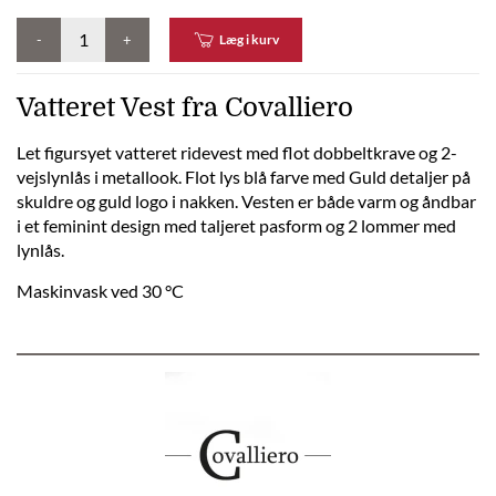
-
+
Læg i kurv
Vatteret Vest fra Covalliero
Let figursyet vatteret ridevest med flot dobbeltkrave og 2-
vejslynlås i metallook. Flot lys blå farve med Guld detaljer på
skuldre og guld logo i nakken. Vesten er både varm og åndbar
i et feminint design med taljeret pasform og 2 lommer med
lynlås.
Maskinvask ved 30 °C