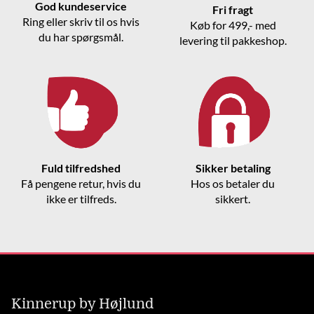
God kundeservice
Fri fragt
Ring eller skriv til os hvis
Køb for 499,- med
du har spørgsmål.
levering til pakkeshop.
Fuld tilfredshed
Sikker betaling
Få pengene retur, hvis du
Hos os betaler du
ikke er tilfreds.
sikkert.
Kinnerup by Højlund