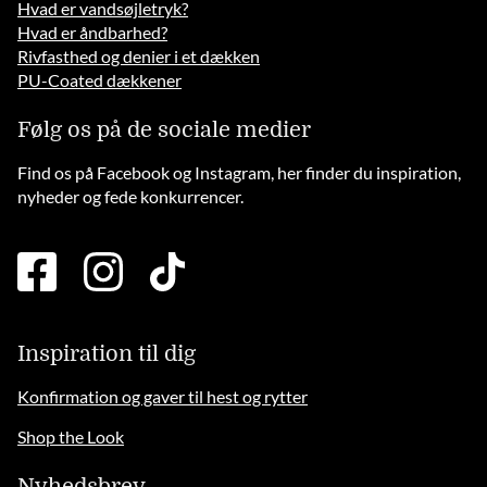
Hvad er vandsøjletryk?
Hvad er åndbarhed?
Rivfasthed og denier i et dækken
PU-Coated dækkener
Følg os på de sociale medier
Find os på Facebook og Instagram, her finder du inspiration,
nyheder og fede konkurrencer.
facebook
instagram
tiktok
square
brands
solid
Inspiration til dig
Konfirmation og gaver til hest og rytter
Shop the Look
Nyhedsbrev