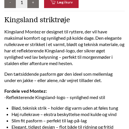
-
+
Læg i kurv
Kingsland striktrøje
Kingsland Montez er designet til ryttere, der vil have
maksimal komfort og synlighed på kolde dage. Den elegante
rullekrave er strikket i et varmt, blødt og teknisk materiale, og
har et reflekterende Kingsland-logo, der sikrer øget
synlighed ved lav belysning – perfekt til morgenmøder i
stalden eller aftenture med hesten.
Den tætsiddende pasform gør den ideel som mellemlag
under en jakke – eller alene, når vejret tillader det.
Fordele ved Montez:
-Reflekterende Kingsland-logo – synlighed med stil
Blød, teknisk strik – holder dig varm uden at føles tung
Høj rullekrave – ekstra beskyttelse mod kulde og vind
Slim fit pasform – perfekt til lag-på-lag
Elegant, tidløst design – flot både til ridning og fritid