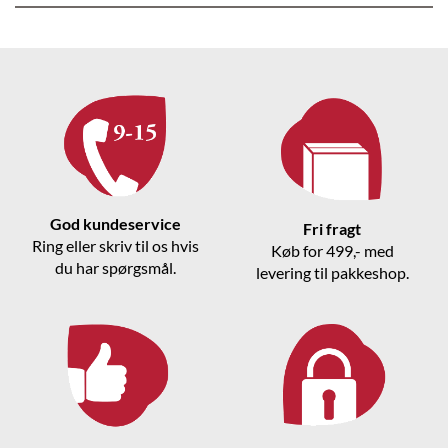
God kundeservice
Fri fragt
Ring eller skriv til os hvis
Køb for 499,- med
du har spørgsmål.
levering til pakkeshop.