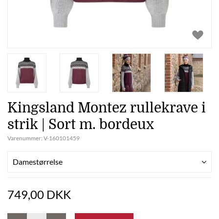
Kingsland Montez rullekrave i
strik | Sort m. bordeux
Varenummer:
V-160101459
Damestørrelse
749,00 DKK