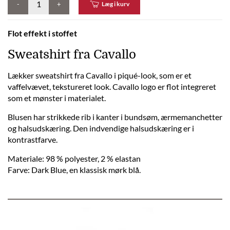
-
+
Læg i kurv
Flot effekt i stoffet
Sweatshirt fra Cavallo
Lækker sweatshirt fra Cavallo i piqué-look, som er et
vaffelvævet, tekstureret look. Cavallo logo er flot integreret
som et mønster i materialet.
Blusen har strikkede rib i kanter i bundsøm, ærmemanchetter
og halsudskæring. Den indvendige halsudskæring er i
kontrastfarve.
Materiale: 98 % polyester, 2 % elastan
Farve: Dark Blue, en klassisk mørk blå.