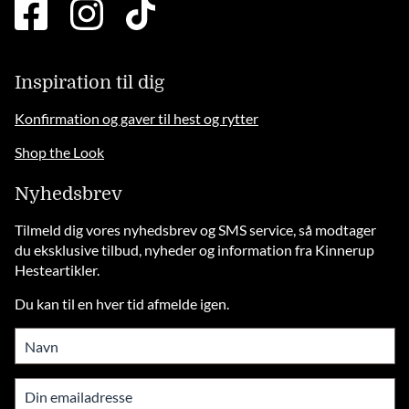
facebook
instagram
tiktok
square
brands
solid
Inspiration til dig
Konfirmation og gaver til hest og rytter
Shop the Look
Nyhedsbrev
Tilmeld dig vores nyhedsbrev og SMS service, så modtager
du eksklusive tilbud, nyheder og information fra Kinnerup
Hesteartikler.
Du kan til en hver tid afmelde igen.