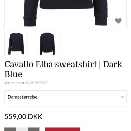
Cavallo Elba sweatshirt | Dark
Blue
Varenummer:
V-262100075
Damestørrelse
559,00 DKK