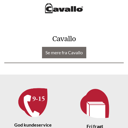
Cavallo
Se mere fra Cavallo
God kundeservice
Fri fragt