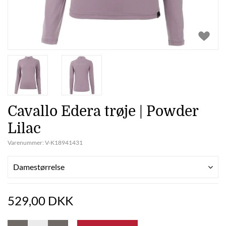
Cavallo Edera trøje | Powder
Lilac
Varenummer:
V-K18941431
Damestørrelse
529,00 DKK