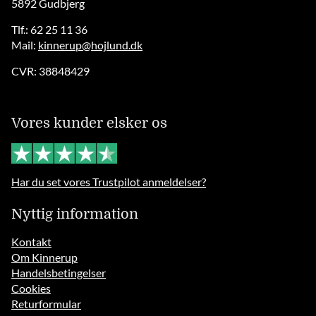
5892 Gudbjerg
Tlf.: 62 25 11 36
Mail:
kinnerup@hojlund.dk
CVR: 38848429
Vores kunder elsker os
Har du set vores Trustpilot anmeldelser?
Nyttig information
Kontakt
Om Kinnerup
Handelsbetingelser
Cookies
Returformular