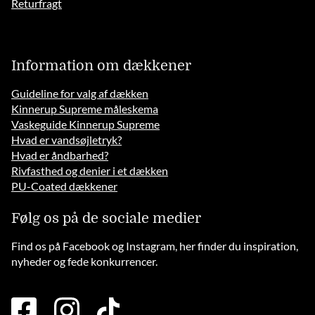
Returfragt
Information om dækkener
Guideline for valg af dækken
Kinnerup Supreme måleskema
Vaskeguide Kinnerup Supreme
Hvad er vandsøjletryk?
Hvad er åndbarhed?
Rivfasthed og denier i et dækken
PU-Coated dækkener
Følg os på de sociale medier
Find os på Facebook og Instagram, her finder du inspiration,
nyheder og fede konkurrencer.
facebook
instagram
tiktok