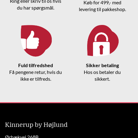
Ring eller skriv til os hvis
Køb for 499,- med
du har spørgsmål.
levering til pakkeshop.
Fuld tilfredshed
Sikker betaling
Få pengene retur, hvis du
Hos os betaler du
ikke er tilfreds.
sikkert.
Kinnerup by Højlund
Ørbækvej 268B