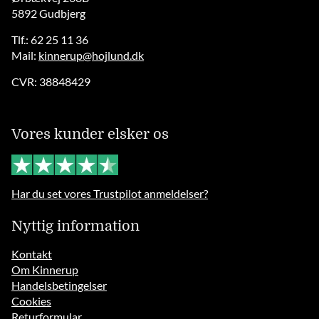
5892 Gudbjerg
Tlf.: 62 25 11 36
Mail:
kinnerup@hojlund.dk
CVR: 38848429
Vores kunder elsker os
Har du set vores Trustpilot anmeldelser?
Nyttig information
Kontakt
Om Kinnerup
Handelsbetingelser
Cookies
Returformular