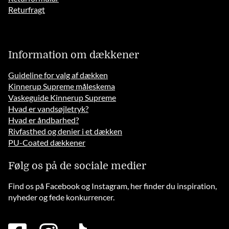
Returfragt
Information om dækkener
Guideline for valg af dækken
Kinnerup Supreme måleskema
Vaskeguide Kinnerup Supreme
Hvad er vandsøjletryk?
Hvad er åndbarhed?
Rivfasthed og denier i et dækken
PU-Coated dækkener
Følg os på de sociale medier
Find os på Facebook og Instagram, her finder du inspiration,
nyheder og fede konkurrencer.
facebook
instagram
tiktok