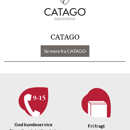
CATAGO
Se mere fra CATAGO
God kundeservice
Fri fragt