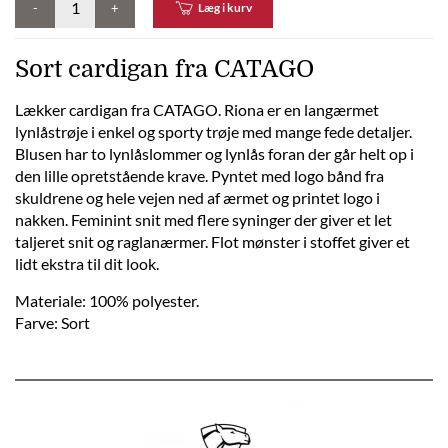
-
+
Læg i kurv
Sort cardigan fra CATAGO
Lækker cardigan fra CATAGO. Riona er en langærmet
lynlåstrøje i enkel og sporty trøje med mange fede detaljer.
Blusen har to lynlåslommer og lynlås foran der går helt op i
den lille opretstående krave. Pyntet med logo bånd fra
skuldrene og hele vejen ned af ærmet og printet logo i
nakken. Feminint snit med flere syninger der giver et let
taljeret snit og raglanærmer. Flot mønster i stoffet giver et
lidt ekstra til dit look.
Materiale: 100% polyester.
Farve: Sort