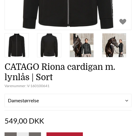
CATAGO Riona cardigan m.
lynlås | Sort
Varenummer:
V-160100641
Damestørrelse
549,00 DKK