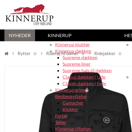
NYHEDER
KINNERUP
HE
Kinnerup klubtøj
Kinnerup dækken
Rytter
Ridetøj til damer
Ridejakker
Supreme dækken
Supreme liner
Supreme hals til dækken
Classic dækken | Ude
Classic dækken | Inde
Kinnerup grimer
Benbeskyttelse
Gamacher
Klokker
Fortøj
Tøjler
Kinnerup tilbehør