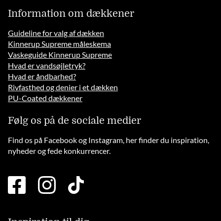
Information om dækkener
Guideline for valg af dækken
Kinnerup Supreme måleskema
Vaskeguide Kinnerup Supreme
Hvad er vandsøjletryk?
Hvad er åndbarhed?
Rivfasthed og denier i et dækken
PU-Coated dækkener
Følg os på de sociale medier
Find os på Facebook og Instagram, her finder du inspiration,
nyheder og fede konkurrencer.
facebook
instagram
tiktok
square
brands
solid