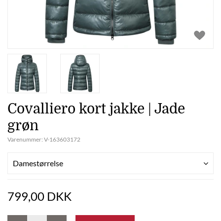
Covalliero kort jakke | Jade
grøn
Varenummer:
V-163603172
Damestørrelse
799,00 DKK