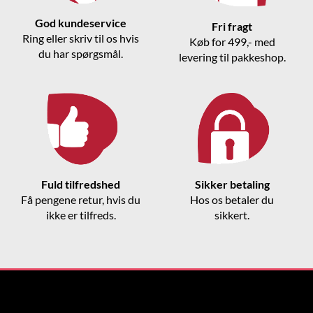
God kundeservice
Fri fragt
Ring eller skriv til os hvis
Køb for 499,- med
du har spørgsmål.
levering til pakkeshop.
Fuld tilfredshed
Sikker betaling
Få pengene retur, hvis du
Hos os betaler du
ikke er tilfreds.
sikkert.