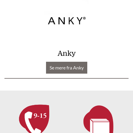
Anky
Se mere fra Anky