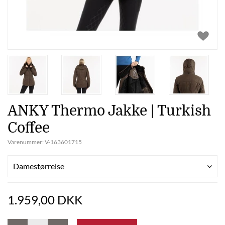
ANKY Thermo Jakke | Turkish
Coffee
Varenummer:
V-163601715
Damestørrelse
1.959,00 DKK