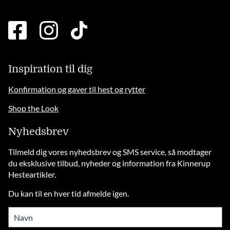
facebook
instagram
tiktok
square
brands
solid
Inspiration til dig
Konfirmation og gaver til hest og rytter
Shop the Look
Nyhedsbrev
Tilmeld dig vores nyhedsbrev og SMS service, så modtager
du eksklusive tilbud, nyheder og information fra Kinnerup
Hesteartikler.
Du kan til en hver tid afmelde igen.