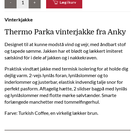
-
+
Læg i kurv
Vinterkjakke
Thermo Parka vinterjakke fra Anky
Designet til at kunne modstå vind og vejr, med åndbart stof
og tapede sømme. Jakken har et blødt og lækkert imiteret
sælskind fór i dele af jakken og i nakkekraven.
Praktisk vindtæt jakke med termisk isolering for at holde dig
dejlig varm. 2-vejs lynlås foran, lynlåslommer og to
inderlommer og justerbar, elastisk indvendig talje snor for
perfekt pasform. Aftagelig hætte, 2 slidser bagpå med lynlås
og lynlåslommer med flotte mørke sølvtænder. Smarte
forlængede manchetter med tommelfingerhul.
Farve: Turkish Coffee, en virkelig lækker brun.