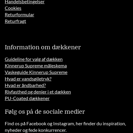
Handelsbetingelser
Cookies
Returformular
Returfragt
Information om dækkener
Guideline for valg af dækken
Kinnerup Supreme måleskema
Vaskeguide Kinnerup Supreme
Hvad er vandsøjletryk?
Hvad er åndbarhed?
Rivfasthed og denier i et dækken
PU-Coated dækkener
Følg os på de sociale medier
Find os på Facebook og Instagram, her finder du inspiration,
nyheder og fede konkurrencer.