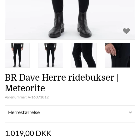
BR Dave Herre ridebukser |
Meteorite
Varenummer:
V-16371812
Herrestørrelse
1.019,00 DKK