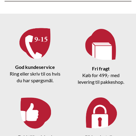
God kundeservice
Fri fragt
Ring eller skriv til os hvis
Køb for 499,- med
du har spørgsmål.
levering til pakkeshop.