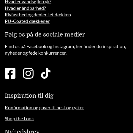
Hvad er vandsøjletryk?
Hvad er åndbarhed?
Rivfasthed og denier i et dækken
PU-Coated dækkener
Følg os på de sociale medier
Find os på Facebook og Instagram, her finder du inspiration,
nyheder og fede konkurrencer.
facebook
instagram
tiktok
square
brands
solid
Inspiration til dig
Konfirmation og gaver til hest og rytter
Shop the Look
Nyhedsbrev