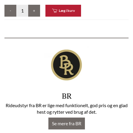
-
+
Læg i kurv
BR
Rideudstyr fra BR er lige med funktionelt, god pris og en glad
hest og rytter ved brug af det.
Se mere fra BR