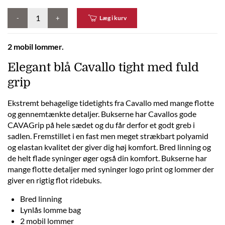
-
+
Læg i kurv
2 mobil lommer.
Elegant blå Cavallo tight med fuld
grip
Ekstremt behagelige tidetights fra Cavallo med mange flotte
og gennemtænkte detaljer. Bukserne har Cavallos gode
CAVAGrip på hele sædet og du får derfor et godt greb i
sadlen. Fremstillet i en fast men meget strækbart polyamid
og elastan kvalitet der giver dig høj komfort. Bred linning og
de helt flade syninger øger også din komfort. Bukserne har
mange flotte detaljer med syninger logo print og lommer der
giver en rigtig flot ridebuks.
Bred linning
Lynlås lomme bag
2 mobil lommer