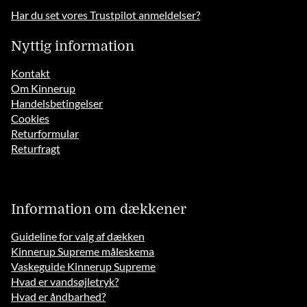
Har du set vores Trustpilot anmeldelser?
Nyttig information
Kontakt
Om Kinnerup
Handelsbetingelser
Cookies
Returformular
Returfragt
Information om dækkener
Guideline for valg af dækken
Kinnerup Supreme måleskema
Vaskeguide Kinnerup Supreme
Hvad er vandsøjletryk?
Hvad er åndbarhed?