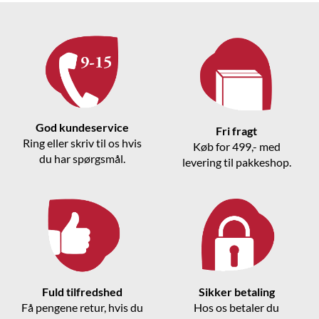
God kundeservice
Fri fragt
Ring eller skriv til os hvis
Køb for 499,- med
du har spørgsmål.
levering til pakkeshop.
Fuld tilfredshed
Sikker betaling
Få pengene retur, hvis du
Hos os betaler du