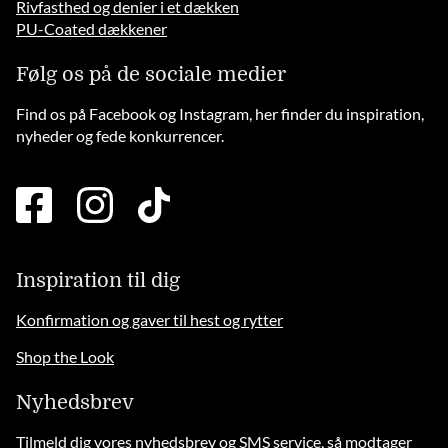
Rivfasthed og denier i et dækken
PU-Coated dækkener
Følg os på de sociale medier
Find os på Facebook og Instagram, her finder du inspiration,
nyheder og fede konkurrencer.
facebook
instagram
tiktok
square
brands
solid
Inspiration til dig
Konfirmation og gaver til hest og rytter
Shop the Look
Nyhedsbrev
Tilmeld dig vores nyhedsbrev og SMS service, så modtager