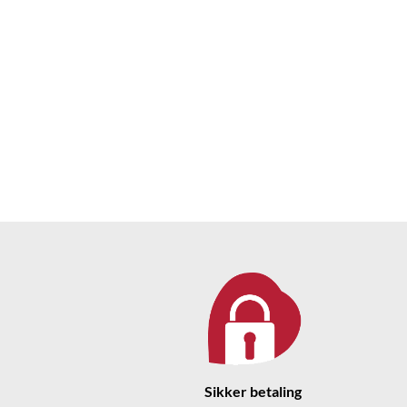
Sikker betaling