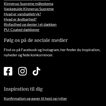
Kinnerup Supreme måleskema
Vaskeguide Kinnerup Supreme
Hvad er vandsøjletryk?
Hvad er åndbarhed?
Rivfasthed og denier i et dækken
PU-Coated dækkener
Følg os på de sociale medier
Find os på Facebook og Instagram, her finder du inspiration,
nyheder og fede konkurrencer.
facebook
instagram
tiktok
square
brands
solid
Inspiration til dig
Konfirmation og gaver til hest og rytter