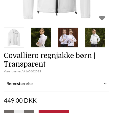
Covalliero regnjakke børn |
Transparent
Varenummer:
V-163602312
Børnestørrelse
449,00 DKK