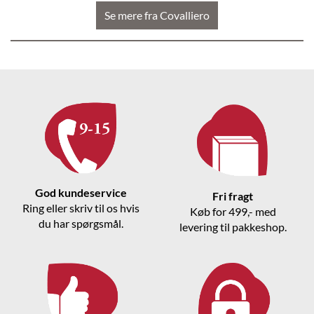
Se mere fra Covalliero
God kundeservice
Fri fragt
Ring eller skriv til os hvis
Køb for 499,- med
du har spørgsmål.
levering til pakkeshop.