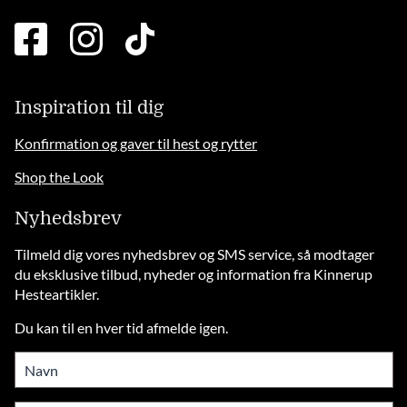
facebook
instagram
tiktok
square
brands
solid
Inspiration til dig
Konfirmation og gaver til hest og rytter
Shop the Look
Nyhedsbrev
Tilmeld dig vores nyhedsbrev og SMS service, så modtager
du eksklusive tilbud, nyheder og information fra Kinnerup
Hesteartikler.
Du kan til en hver tid afmelde igen.