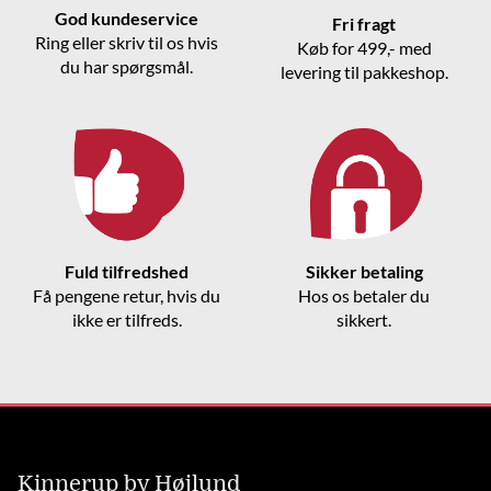
God kundeservice
Fri fragt
Ring eller skriv til os hvis
Køb for 499,- med
du har spørgsmål.
levering til pakkeshop.
Fuld tilfredshed
Sikker betaling
Få pengene retur, hvis du
Hos os betaler du
ikke er tilfreds.
sikkert.
Kinnerup by Højlund