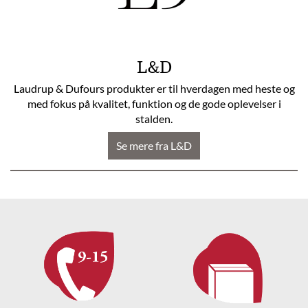
L&D
Laudrup & Dufours produkter er til hverdagen med heste og
med fokus på kvalitet, funktion og de gode oplevelser i
stalden.
Se mere fra L&D