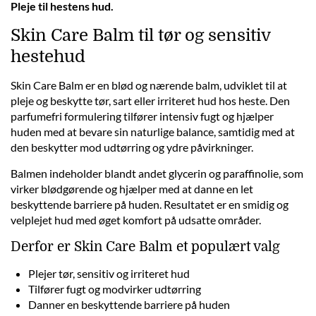
Pleje til hestens hud.
Skin Care Balm til tør og sensitiv
hestehud
Skin Care Balm er en blød og nærende balm, udviklet til at
pleje og beskytte tør, sart eller irriteret hud hos heste. Den
parfumefri formulering tilfører intensiv fugt og hjælper
huden med at bevare sin naturlige balance, samtidig med at
den beskytter mod udtørring og ydre påvirkninger.
Balmen indeholder blandt andet glycerin og paraffinolie, som
virker blødgørende og hjælper med at danne en let
beskyttende barriere på huden. Resultatet er en smidig og
velplejet hud med øget komfort på udsatte områder.
Derfor er Skin Care Balm et populært valg
Plejer tør, sensitiv og irriteret hud
Tilfører fugt og modvirker udtørring
Danner en beskyttende barriere på huden