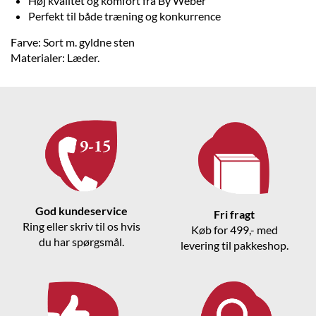
Høj kvalitet og komfort fra By Weber
Perfekt til både træning og konkurrence
Farve: Sort m. gyldne sten
Materialer: Læder.
God kundeservice
Fri fragt
Ring eller skriv til os hvis
Køb for 499,- med
du har spørgsmål.
levering til pakkeshop.