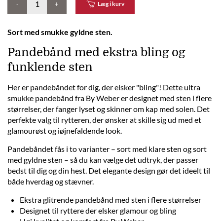
-
+
Læg i kurv
Sort med smukke gyldne sten.
Pandebånd med ekstra bling og
funklende sten
Her er pandebåndet for dig, der elsker "bling"! Dette ultra
smukke pandebånd fra By Weber er designet med sten i flere
størrelser, der fanger lyset og skinner om kap med solen. Det
perfekte valg til rytteren, der ønsker at skille sig ud med et
glamourøst og iøjnefaldende look.
Pandebåndet fås i to varianter – sort med klare sten og sort
med gyldne sten – så du kan vælge det udtryk, der passer
bedst til dig og din hest. Det elegante design gør det ideelt til
både hverdag og stævner.
Ekstra glitrende pandebånd med sten i flere størrelser
Designet til ryttere der elsker glamour og bling