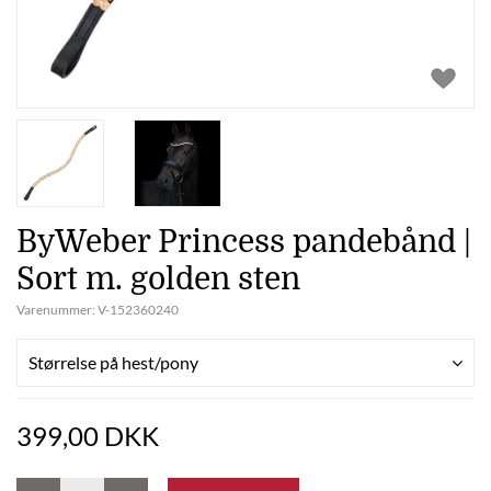
ByWeber Princess pandebånd |
Sort m. golden sten
Varenummer:
V-152360240
Størrelse på hest/pony
399,00 DKK